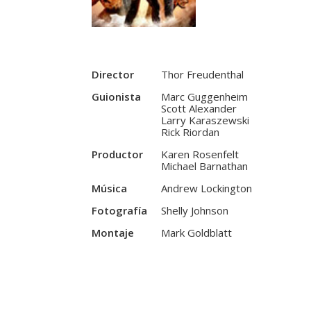
Director
Thor Freudenthal
Guionista
Marc Guggenheim
Scott Alexander
Larry Karaszewski
Rick Riordan
Productor
Karen Rosenfelt
Michael Barnathan
Música
Andrew Lockington
Fotografía
Shelly Johnson
Montaje
Mark Goldblatt