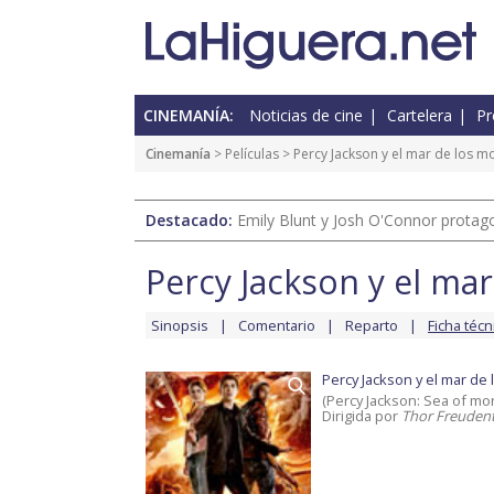
CINEMANÍA:
Noticias de cine
Cartelera
Pr
Cinemanía
> Películas >
Percy Jackson y el mar de los m
Destacado:
Emily Blunt y Josh O'Connor protagon
Percy Jackson y el ma
Sinopsis
Comentario
Reparto
Ficha técn
Percy Jackson y el mar de
(Percy Jackson: Sea of mo
Dirigida por
Thor Freuden