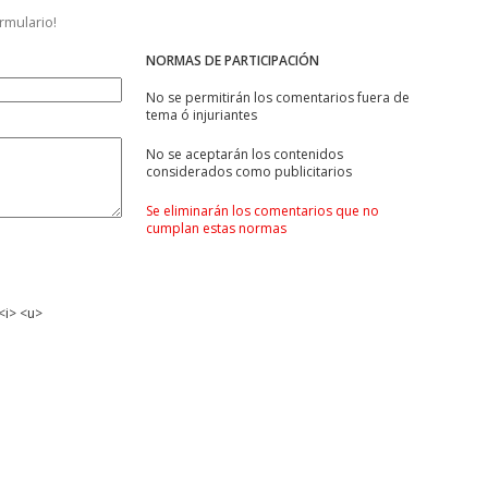
ormulario!
NORMAS DE PARTICIPACIÓN
No se permitirán los comentarios fuera de
tema ó injuriantes
No se aceptarán los contenidos
considerados como publicitarios
Se eliminarán los comentarios que no
cumplan estas normas
<i> <u>