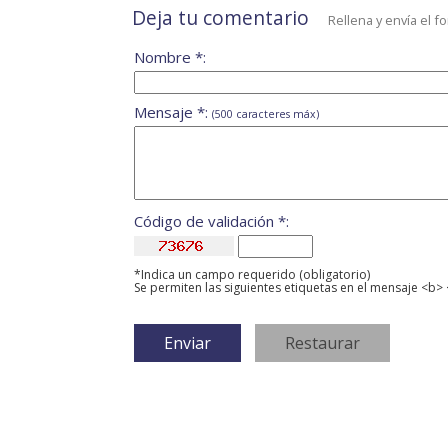
Deja tu comentario
Rellena y envía el f
Nombre *:
Mensaje *:
(500 caracteres máx)
Código de validación *:
*Indica un campo requerido (obligatorio)
Se permiten las siguientes etiquetas en el mensaje <b> 