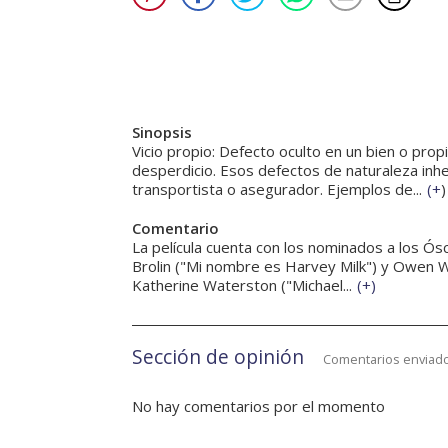
Sinopsis
Vicio propio: Defecto oculto en un bien o pro
desperdicio. Esos defectos de naturaleza inhe
transportista o asegurador. Ejemplos de...
(
+
)
Comentario
La película cuenta con los nominados a los Ósc
Brolin ("Mi nombre es Harvey Milk") y Owen W
Katherine Waterston ("Michael...
(
+
)
Sección de opinión
Comentarios enviado
No hay comentarios por el momento