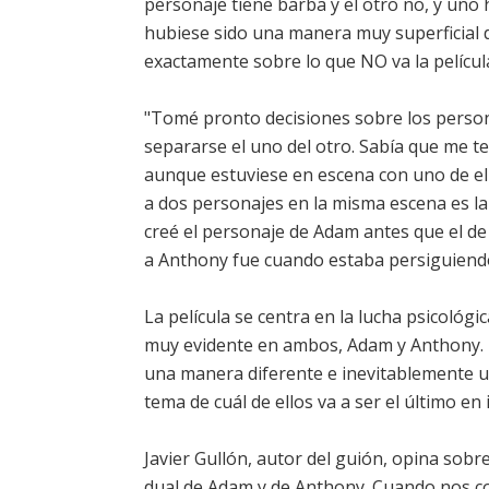
personaje tiene barba y el otro no, y uno 
hubiese sido una manera muy superficial d
exactamente sobre lo que NO va la películ
"Tomé pronto decisiones sobre los perso
separarse el uno del otro. Sabía que me 
aunque estuviese en escena con uno de ello
a dos personajes en la misma escena es la
creé el personaje de Adam antes que el de
a Anthony fue cuando estaba persiguiend
La película se centra en la lucha psicológi
muy evidente en ambos, Adam y Anthony. 
una manera diferente e inevitablemente un
tema de cuál de ellos va a ser el último en i
Javier Gullón, autor del guión, opina sobre
dual de Adam y de Anthony. Cuando nos co