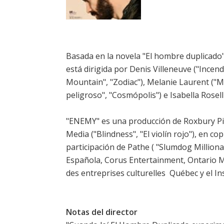
Basada en la novela "El hombre duplicado
está dirigida por Denis Villeneuve ("Incen
Mountain", "Zodiac"), Melanie Laurent ("
peligroso", "Cosmópolis") e Isabella Roselli
"ENEMY" es una producción de Roxbury Pic
Media ("Blindness", "El violín rojo"), en 
participación de Pathe ( "Slumdog Million
Española, Corus Entertainment, Ontario 
des entreprises culturelles  Québec y el I
Notas del director