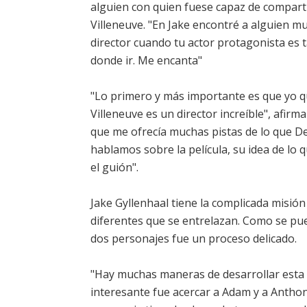
alguien con quien fuese capaz de comparti
Villeneuve. "En Jake encontré a alguien mu
director cuando tu actor protagonista es t
donde ir. Me encanta"
"Lo primero y más importante es que yo q
Villeneuve es un director increíble", afir
que me ofrecía muchas pistas de lo que De
hablamos sobre la película, su idea de lo
el guión".
Jake Gyllenhaal tiene la complicada misió
diferentes que se entrelazan. Como se pued
dos personajes fue un proceso delicado.
"Hay muchas maneras de desarrollar esta pel
interesante fue acercar a Adam y a Anthon