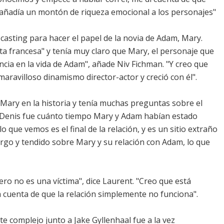
, añadía un montón de riqueza emocional a los personajes"
 casting para hacer el papel de la novia de Adam, Mary.
a francesa" y tenía muy claro que Mary, el personaje que
cia en la vida de Adam", añade Niv Fichman. "Y creo que
maravilloso dinamismo director-actor y creció con él".
 Mary en la historia y tenía muchas preguntas sobre el
 Denis fue cuánto tiempo Mary y Adam habían estado
 que vemos es el final de la relación, y es un sitio extraño
argo y tendido sobre Mary y su relación con Adam, lo que
ro no es una víctima", dice Laurent. "Creo que está
cuenta de que la relación simplemente no funciona".
e complejo junto a Jake Gyllenhaal fue a la vez