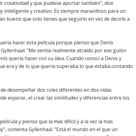
r creatividad y que pudiese aportar también", dice
y inteligente y creativo. Es siempre maravilloso para un
an bueno que solo tienes que seguirlo en vez de decirle a
uería hacer esta película porque pienso que Denis
ma Gyllenhaal. "Me sentía realmente atraído por ese guión
nis quería hacer con su idea. Cuando conocí a Denis y
 que era y de lo que quería superaba lo que estaba contando
n de desempeñar dos roles diferentes en dos vidas
e esperar, el crear las similitudes y diferencias entre los
ícula y pienso que la más dificil y a la vez la más
y", comenta Gyllenhaal. "Está el mundo en el que un