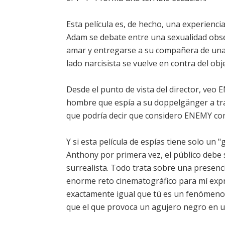
Esta película es, de hecho, una experienci
Adam se debate entre una sexualidad obse
amar y entregarse a su compañera de una 
lado narcisista se vuelve en contra del obj
Desde el punto de vista del director, veo
hombre que espía a su doppelgänger a trav
que podría decir que considero ENEMY com
Y si esta película de espías tiene solo u
Anthony por primera vez, el público debe s
surrealista. Todo trata sobre una presenci
enorme reto cinematográfico para mí expr
exactamente igual que tú es un fenómeno
que el que provoca un agujero negro en u