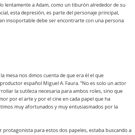
ndo lentamente a Adam, como un tiburón alrededor de su
cial, esta depresión, es parte del personaje principal,
uan insoportable debe ser encontrarte con una persona
la mesa nos dimos cuenta de que era él el que
productor español Miguel A. Faura. "No es solo un actor
llar la sutileza necesaria para ambos roles, sino que
r por el arte y por el cine en cada papel que ha
ntimos muy afortunados y muy entusiasmados por la
tor protagonista para estos dos papeles, estaba buscando a