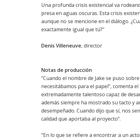
Una profunda crisis existencial va rodea
presa en aguas oscuras. Esta crisis existen
aunque no se mencione en el diálogo. ¿C
exactamente igual que tú?"
Denis Villeneuve
, director
Notas de producción
"Cuando el nombre de Jake se puso sobre 
necesitábamos para el papel", comenta el 
extremadamente talentoso capaz de desarro
además siempre ha mostrado su tacto y amo
desempeñado. Cuando dijo que sí, nos se
calidad que aportaba al proyecto".
"En lo que se refiere a encontrar a un ac