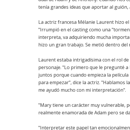
tenía grandes ideas que aportar al guión
La actriz francesa Mélanie Laurent hizo el
"Irrumpió en el casting como una "torment
interpreta, va adquiriendo mucha importan
hizo un gran trabajo. Se metió dentro del 
Laurent estaba intrigadísima con el rol de
personaje. "Lo primero que le pregunté a
juntos porque cuando empieza la película lo
para empezar", dice la actriz. "Hablamos l
me ayudó mucho con mi interpretación".
"Mary tiene un carácter muy vulnerable, pe
realmente enamorada de Adam pero se da 
"Interpretar este papel tan emocionalment