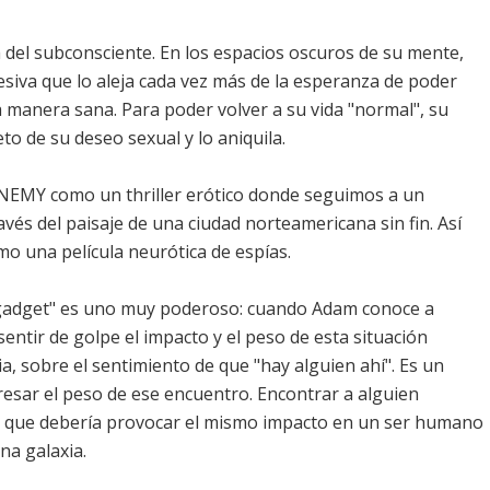
a del subconsciente. En los espacios oscuros de su mente,
siva que lo aleja cada vez más de la esperanza de poder
manera sana. Para poder volver a su vida "normal", su
eto de su deseo sexual y lo aniquila.
 ENEMY como un thriller erótico donde seguimos a un
és del paisaje de una ciudad norteamericana sin fin. Así
o una película neurótica de espías.
n "gadget" es uno muy poderoso: cuando Adam conoce a
entir de golpe el impacto y el peso de esta situación
a, sobre el sentimiento de que "hay alguien ahí". Es un
esar el peso de ese encuentro. Encontrar a alguien
 que debería provocar el mismo impacto en un ser humano
na galaxia.