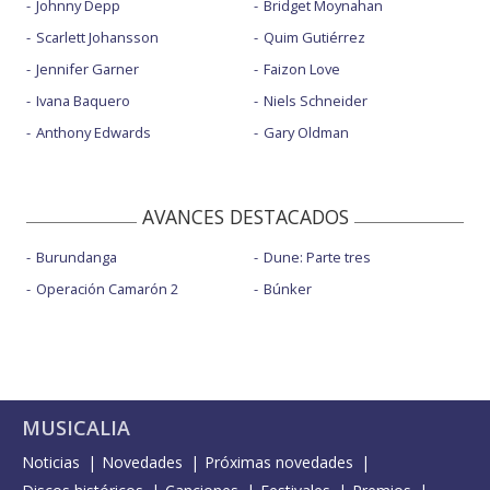
Johnny Depp
Bridget Moynahan
Scarlett Johansson
Quim Gutiérrez
Jennifer Garner
Faizon Love
Ivana Baquero
Niels Schneider
Anthony Edwards
Gary Oldman
AVANCES DESTACADOS
Burundanga
Dune: Parte tres
Operación Camarón 2
Búnker
MUSICALIA
Noticias
Novedades
Próximas novedades