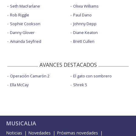
Seth MacFarlane
Olivia Williams
Rob Riggle
Paul Dano
Sophie Cookson
Johnny Depp
Danny Glover
Diane Keaton
Amanda Seyfried
Brett Cullen
AVANCES DESTACADOS
Operación Camarón 2
El gato con sombrero
Ella McCay
Shrek 5
MUSICALIA
Noticias
Novedades
Próximas novedades