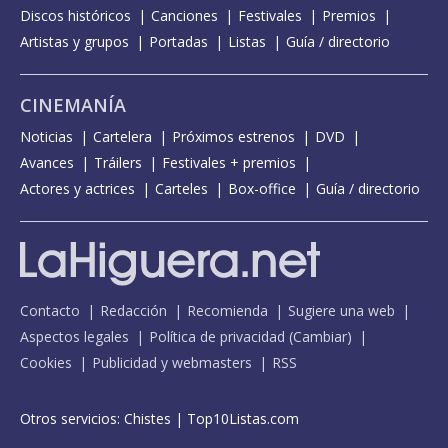
Discos históricos
Canciones
Festivales
Premios
Artistas y grupos
Portadas
Listas
Guía / directorio
CINEMANÍA
Noticias
Cartelera
Próximos estrenos
DVD
Avances
Tráilers
Festivales + premios
Actores y actrices
Carteles
Box-office
Guía / directorio
Contacto
Redacción
Recomienda
Sugiere una web
Aspectos legales
Política de privacidad
(
Cambiar
)
Cookies
Publicidad y webmasters
RSS
Otros servicios:
Chistes
|
Top10Listas.com