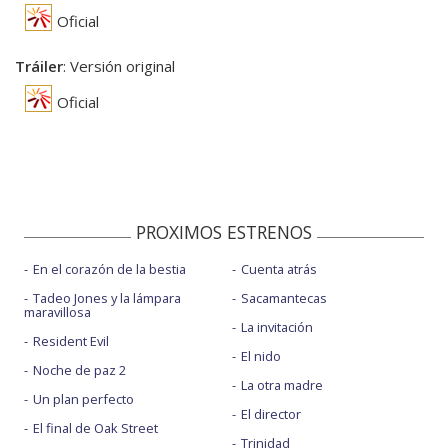
Oficial
Tráiler
: Versión original
Oficial
PROXIMOS ESTRENOS
En el corazón de la bestia
Cuenta atrás
Tadeo Jones y la lámpara
Sacamantecas
maravillosa
La invitación
Resident Evil
El nido
Noche de paz 2
La otra madre
Un plan perfecto
El director
El final de Oak Street
Trinidad