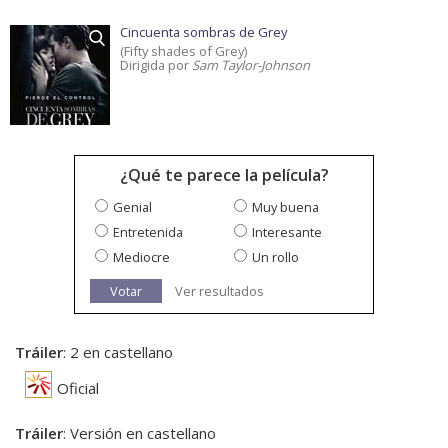
Cincuenta sombras de Grey
(Fifty shades of Grey)
Dirigida por
Sam Taylor-Johnson
¿Qué te parece la película?
Genial
Muy buena
Entretenida
Interesante
Mediocre
Un rollo
Votar
Ver resultados
Tráiler
: 2 en castellano
Oficial
Tráiler
: Versión en castellano