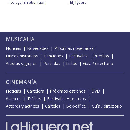
Ice age: En ebullición
El jilguero
MUSICALIA
Noticias
Novedades
Próximas novedades
Discos históricos
Canciones
Festivales
Premios
Artistas y grupos
Portadas
Listas
Guía / directorio
CINEMANÍA
Noticias
Cartelera
Próximos estrenos
DVD
Avances
Tráilers
Festivales + premios
Actores y actrices
Carteles
Box-office
Guía / directorio