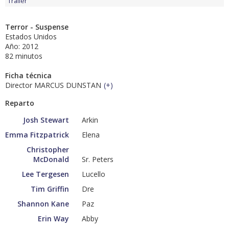
Tráiler
Terror - Suspense
Estados Unidos
Año: 2012
82 minutos
Ficha técnica
Director MARCUS DUNSTAN
(
+
)
Reparto
Josh Stewart
Arkin
Emma Fitzpatrick
Elena
Christopher
McDonald
Sr. Peters
Lee Tergesen
Lucello
Tim Griffin
Dre
Shannon Kane
Paz
Erin Way
Abby