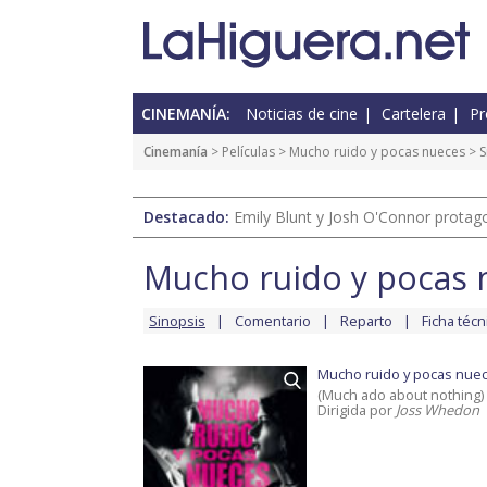
CINEMANÍA:
Noticias de cine
Cartelera
Pr
Cinemanía
> Películas >
Mucho ruido y pocas nueces
> S
Destacado:
Emily Blunt y Josh O'Connor protagon
Mucho ruido y pocas 
Sinopsis
Comentario
Reparto
Ficha técn
Mucho ruido y pocas nue
(Much ado about nothing)
Dirigida por
Joss Whedon