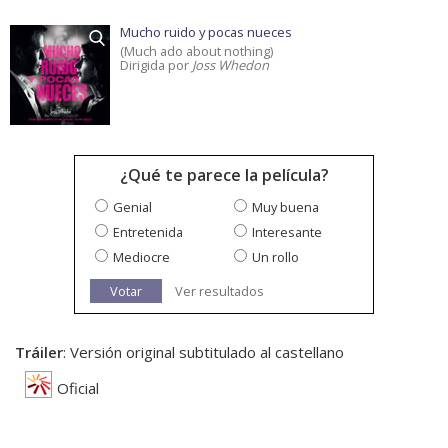
Mucho ruido y pocas nueces
(Much ado about nothing)
Dirigida por
Joss Whedon
¿Qué te parece la película?
Genial
Muy buena
Entretenida
Interesante
Mediocre
Un rollo
Votar
Ver resultados
Tráiler
: Versión original subtitulado al castellano
Oficial