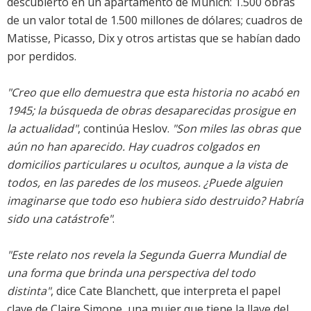
descubierto en un apartamento de Munich: 1.500 obras
de un valor total de 1.500 millones de dólares; cuadros de
Matisse, Picasso, Dix y otros artistas que se habían dado
por perdidos.
"Creo que ello demuestra que esta historia no acabó en
1945; la búsqueda de obras desaparecidas prosigue en
la actualidad"
, continúa Heslov.
"Son miles las obras que
aún no han aparecido. Hay cuadros colgados en
domicilios particulares u ocultos, aunque a la vista de
todos, en las paredes de los museos. ¿Puede alguien
imaginarse que todo eso hubiera sido destruido? Habría
sido una catástrofe"
.
"Este relato nos revela la Segunda Guerra Mundial de
una forma que brinda una perspectiva del todo
distinta"
, dice Cate Blanchett, que interpreta el papel
clave de Claire Simone, una mujer que tiene la llave del