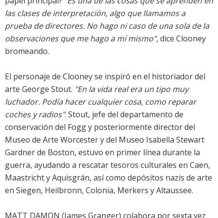
papel principal?
"Es una de las cosas que se aprenden en
las clases de interpretación, algo que llamamos a
prueba de directores. No hago ni caso de una sola de la
observaciones que me hago a mí mismo"
, dice Clooney
bromeando.
El personaje de Clooney se inspiró en el historiador del
arte George Stout.
"En la vida real era un tipo muy
luchador. Podía hacer cualquier cosa, como reparar
coches y radios"
. Stout, jefe del departamento de
conservación del Fogg y posteriormente director del
Museo de Arte Worcester y del Museo Isabella Stewart
Gardner de Boston, estuvo en primer línea durante la
guerra, ayudando a rescatar tesoros culturales en Caen,
Maastricht y Aquisgrán, así como depósitos nazis de arte
en Siegen, Heilbronn, Colonia, Merkers y Altaussee.
MATT DAMON (James Granger) colabora por sexta vez