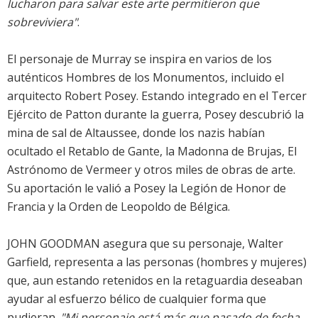
lucharon para salvar este arte permitieron que
sobreviviera"
.
El personaje de Murray se inspira en varios de los
auténticos Hombres de los Monumentos, incluido el
arquitecto Robert Posey. Estando integrado en el Tercer
Ejército de Patton durante la guerra, Posey descubrió la
mina de sal de Altaussee, donde los nazis habían
ocultado el Retablo de Gante, la Madonna de Brujas, El
Astrónomo de Vermeer y otros miles de obras de arte.
Su aportación le valió a Posey la Legión de Honor de
Francia y la Orden de Leopoldo de Bélgica.
JOHN GOODMAN asegura que su personaje, Walter
Garfield, representa a las personas (hombres y mujeres)
que, aun estando retenidos en la retaguardia deseaban
ayudar al esfuerzo bélico de cualquier forma que
pudieran.
"Mi personaje está más que pasado de fecha