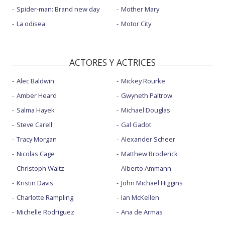
Spider-man: Brand new day
Mother Mary
La odisea
Motor City
ACTORES Y ACTRICES
Alec Baldwin
Mickey Rourke
Amber Heard
Gwyneth Paltrow
Salma Hayek
Michael Douglas
Steve Carell
Gal Gadot
Tracy Morgan
Alexander Scheer
Nicolas Cage
Matthew Broderick
Christoph Waltz
Alberto Ammann
Kristin Davis
John Michael Higgins
Charlotte Rampling
Ian McKellen
Michelle Rodriguez
Ana de Armas