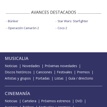
AVANCES DESTACADOS
Búnker
Star Wars: Starfighter
Operación Camarón 2
Coco 2
MUSICALIA
Noticias
Novedades
Próximas novedades
Discos históricos
Canciones
Festivales
Premios
Artistas y grupos
Portadas
Listas
Guía / directorio
CINEMANÍA
Noticias
Cartelera
Próximos estrenos
DVD