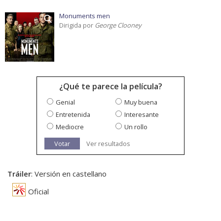
Monuments men
Dirigida por
George Clooney
¿Qué te parece la película?
Genial
Muy buena
Entretenida
Interesante
Mediocre
Un rollo
Votar
Ver resultados
Tráiler
: Versión en castellano
Oficial