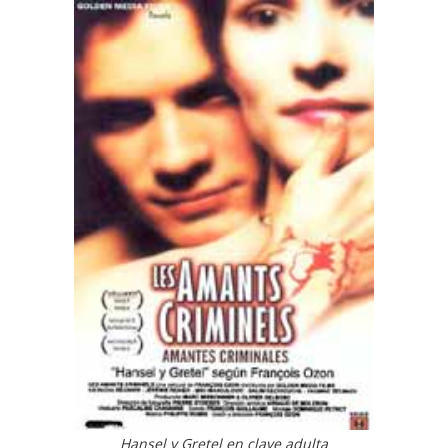
Hansel y Gretel en clave adulta