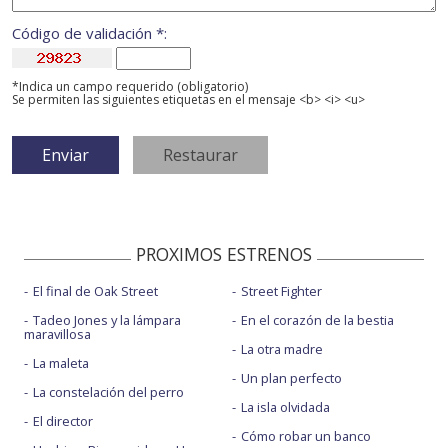
Código de validación *:
*Indica un campo requerido (obligatorio)
Se permiten las siguientes etiquetas en el mensaje <b> <i> <u>
PROXIMOS ESTRENOS
El final de Oak Street
Street Fighter
Tadeo Jones y la lámpara
En el corazón de la bestia
maravillosa
La otra madre
La maleta
Un plan perfecto
La constelación del perro
La isla olvidada
El director
Cómo robar un banco