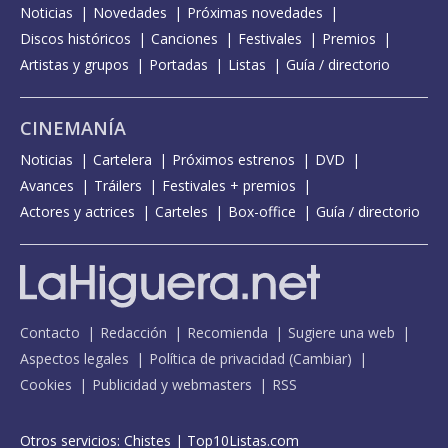
Noticias
Novedades
Próximas novedades
Discos históricos
Canciones
Festivales
Premios
Artistas y grupos
Portadas
Listas
Guía / directorio
CINEMANÍA
Noticias
Cartelera
Próximos estrenos
DVD
Avances
Tráilers
Festivales + premios
Actores y actrices
Carteles
Box-office
Guía / directorio
Contacto
Redacción
Recomienda
Sugiere una web
Aspectos legales
Política de privacidad
(
Cambiar
)
Cookies
Publicidad y webmasters
RSS
Otros servicios:
Chistes
|
Top10Listas.com