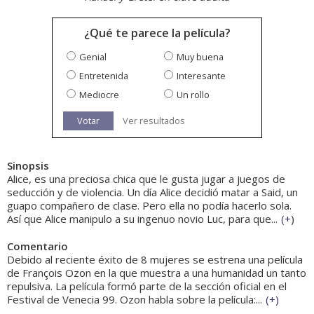
¿Qué te parece la película?
Genial
Muy buena
Entretenida
Interesante
Mediocre
Un rollo
Votar
Ver resultados
Sinopsis
Alice, es una preciosa chica que le gusta jugar a juegos de
seducción y de violencia. Un día Alice decidió matar a Said, un
guapo compañero de clase. Pero ella no podía hacerlo sola.
Así que Alice manipulo a su ingenuo novio Luc, para que...
(
+
)
Comentario
Debido al reciente éxito de 8 mujeres se estrena una película
de François Ozon en la que muestra a una humanidad un tanto
repulsiva. La película formó parte de la sección oficial en el
Festival de Venecia 99. Ozon habla sobre la película:...
(
+
)