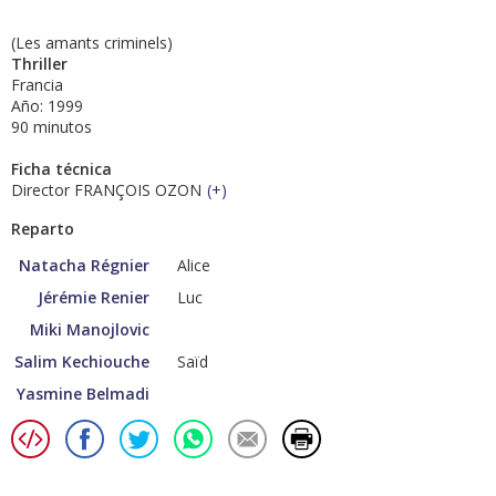
(Les amants criminels)
Thriller
Francia
Año: 1999
90 minutos
Ficha técnica
Director FRANÇOIS OZON
(
+
)
Reparto
Natacha Régnier
Alice
Jérémie Renier
Luc
Miki Manojlovic
Salim Kechiouche
Saïd
Yasmine Belmadi