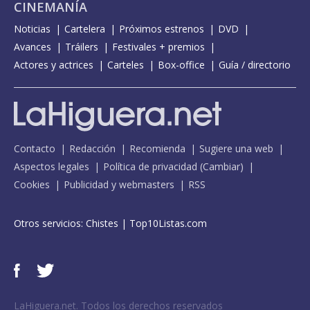
CINEMANÍA
Noticias
Cartelera
Próximos estrenos
DVD
Avances
Tráilers
Festivales + premios
Actores y actrices
Carteles
Box-office
Guía / directorio
Contacto
Redacción
Recomienda
Sugiere una web
Aspectos legales
Política de privacidad
(
Cambiar
)
Cookies
Publicidad y webmasters
RSS
Otros servicios:
Chistes
|
Top10Listas.com
LaHiguera.net. Todos los derechos reservados