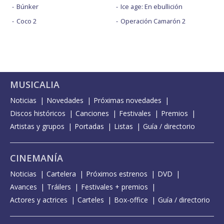
Búnker
Ice age: En ebullición
Coco 2
Operación Camarón 2
MUSICALIA
Noticias
Novedades
Próximas novedades
Discos históricos
Canciones
Festivales
Premios
Artistas y grupos
Portadas
Listas
Guía / directorio
CINEMANÍA
Noticias
Cartelera
Próximos estrenos
DVD
Avances
Tráilers
Festivales + premios
Actores y actrices
Carteles
Box-office
Guía / directorio