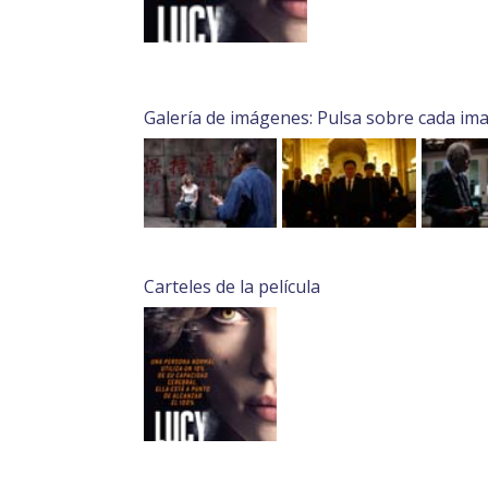
Galería de imágenes: Pulsa sobre cada im
Carteles de la película