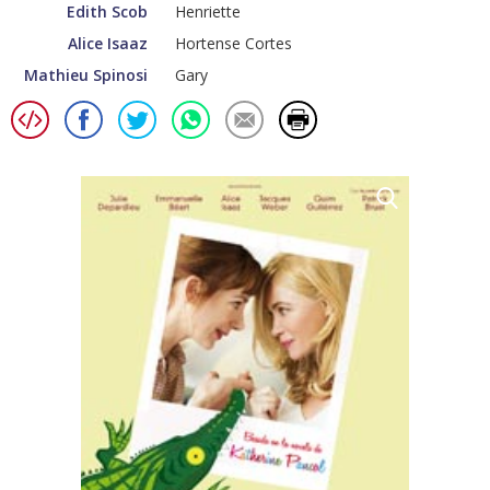
Edith Scob
Henriette
Alice Isaaz
Hortense Cortes
Mathieu Spinosi
Gary