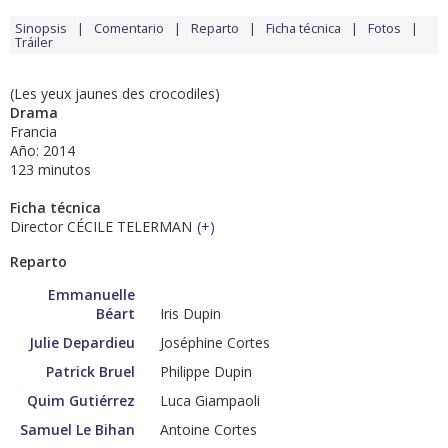
Sinopsis
Comentario
Reparto
Ficha técnica
Fotos
Tráiler
(Les yeux jaunes des crocodiles)
Drama
Francia
Año: 2014
123 minutos
Ficha técnica
Director CÉCILE TELERMAN
(
+
)
Reparto
Emmanuelle
Béart
Iris Dupin
Julie Depardieu
Joséphine Cortes
Patrick Bruel
Philippe Dupin
Quim Gutiérrez
Luca Giampaoli
Samuel Le Bihan
Antoine Cortes