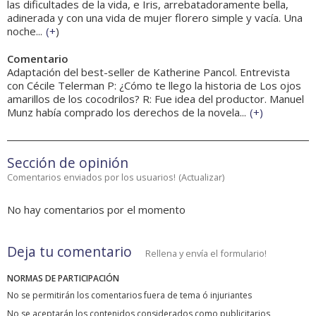
las dificultades de la vida, e Iris, arrebatadoramente bella,
adinerada y con una vida de mujer florero simple y vacía. Una
noche...
(
+
)
Comentario
Adaptación del best-seller de Katherine Pancol. Entrevista
con Cécile Telerman P: ¿Cómo te llego la historia de Los ojos
amarillos de los cocodrilos? R: Fue idea del productor. Manuel
Munz había comprado los derechos de la novela...
(
+
)
Sección de opinión
Comentarios enviados por los usuarios!
(
Actualizar
)
No hay comentarios por el momento
Deja tu comentario
Rellena y envía el formulario!
NORMAS DE PARTICIPACIÓN
No se permitirán los comentarios fuera de tema ó injuriantes
No se aceptarán los contenidos considerados como publicitarios