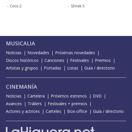
Coco 2
Shrek 5
MUSICALIA
Noticias
Novedades
Próximas novedades
Discos históricos
Canciones
Festivales
Premios
Artistas y grupos
Portadas
Listas
Guía / directorio
CINEMANÍA
Noticias
Cartelera
Próximos estrenos
DVD
Avances
Tráilers
Festivales + premios
Actores y actrices
Carteles
Box-office
Guía / directorio