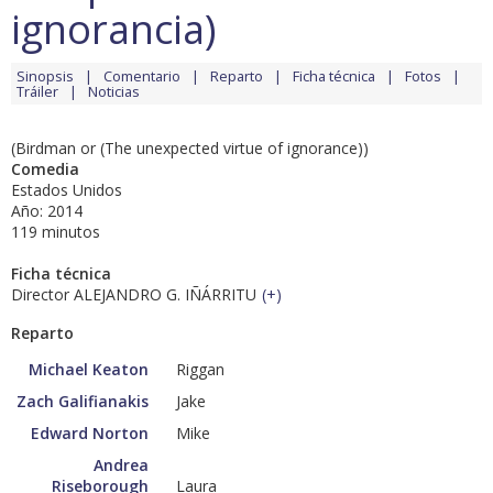
ignorancia)
Sinopsis
Comentario
Reparto
Ficha técnica
Fotos
Tráiler
Noticias
(Birdman or (The unexpected virtue of ignorance))
Comedia
Estados Unidos
Año: 2014
119 minutos
Ficha técnica
Director ALEJANDRO G. IÑÁRRITU
(
+
)
Reparto
Michael Keaton
Riggan
Zach Galifianakis
Jake
Edward Norton
Mike
Andrea
Riseborough
Laura