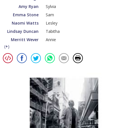
Amy Ryan
Sylvia
Emma Stone
Sam
Naomi Watts
Lesley
Lindsay Duncan
Tabitha
Merritt Wever
Annie
(
+
)