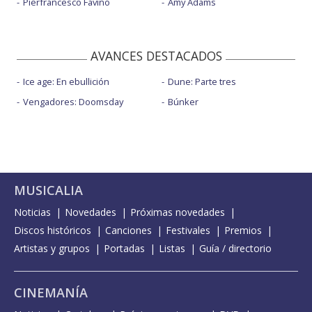
Pierfrancesco Favino
Amy Adams
AVANCES DESTACADOS
Ice age: En ebullición
Dune: Parte tres
Vengadores: Doomsday
Búnker
MUSICALIA
Noticias
Novedades
Próximas novedades
Discos históricos
Canciones
Festivales
Premios
Artistas y grupos
Portadas
Listas
Guía / directorio
CINEMANÍA