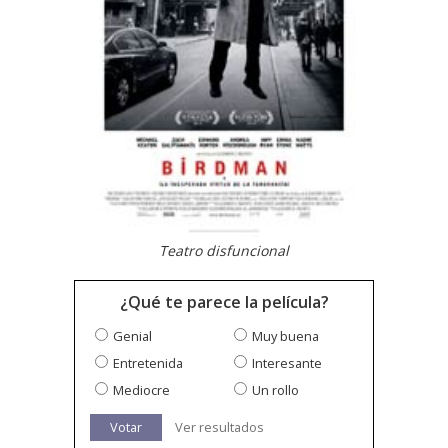
Teatro disfuncional
¿Qué te parece la película?
Genial
Muy buena
Entretenida
Interesante
Mediocre
Un rollo
Votar
Ver resultados