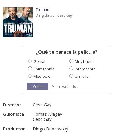
Truman
Dirigida por
Cesc Gay
¿Qué te parece la película?
Genial
Muy buena
Entretenida
Interesante
Mediocre
Un rollo
Votar
Ver resultados
Director
Cesc Gay
Guionista
Tomàs Aragay
Cesc Gay
Productor
Diego Dubcovsky