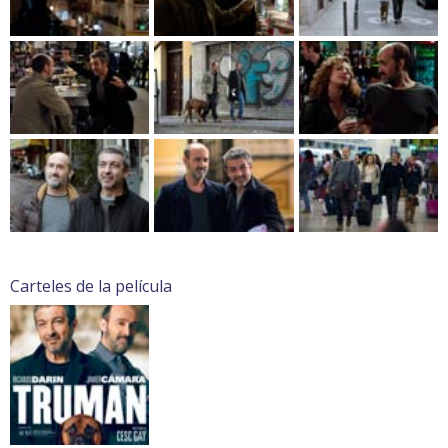
Carteles de la película