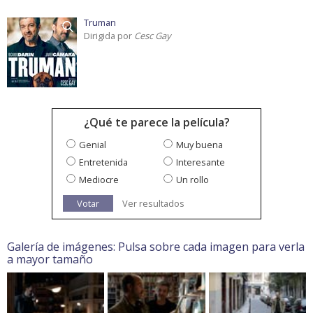
Truman
Dirigida por
Cesc Gay
¿Qué te parece la película?
Genial
Muy buena
Entretenida
Interesante
Mediocre
Un rollo
Votar
Ver resultados
Galería de imágenes: Pulsa sobre cada imagen para verla
a mayor tamaño