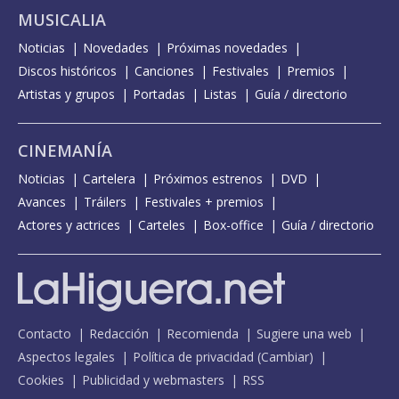
MUSICALIA
Noticias
Novedades
Próximas novedades
Discos históricos
Canciones
Festivales
Premios
Artistas y grupos
Portadas
Listas
Guía / directorio
CINEMANÍA
Noticias
Cartelera
Próximos estrenos
DVD
Avances
Tráilers
Festivales + premios
Actores y actrices
Carteles
Box-office
Guía / directorio
Contacto
Redacción
Recomienda
Sugiere una web
Aspectos legales
Política de privacidad
(
Cambiar
)
Cookies
Publicidad y webmasters
RSS