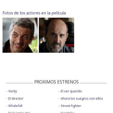
Fotos de los actores en la película
PROXIMOS ESTRENOS
Verity
El ser querido
El director
Ahora los suegros son ellos
Whalefall
Street Fighter
En la zona gris
Karateka