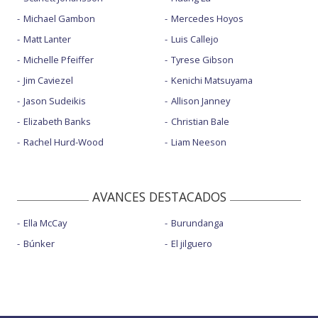
Michael Gambon
Mercedes Hoyos
Matt Lanter
Luis Callejo
Michelle Pfeiffer
Tyrese Gibson
Jim Caviezel
Kenichi Matsuyama
Jason Sudeikis
Allison Janney
Elizabeth Banks
Christian Bale
Rachel Hurd-Wood
Liam Neeson
AVANCES DESTACADOS
Ella McCay
Burundanga
Búnker
El jilguero