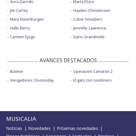
Aura Garrido
Marta Etura
Jim Carrey
Hayden Christensen
Mary Steenburgen
Cobie Smulders
Halle Berry
Jennifer Lawrence
Carmen Ejogo
Dario Grandinetti
AVANCES DESTACADOS
Búnker
Operación Camarón 2
Vengadores: Doomsday
El gato con sombrero
MUSICALIA
Noticias
Novedades
Próximas novedades