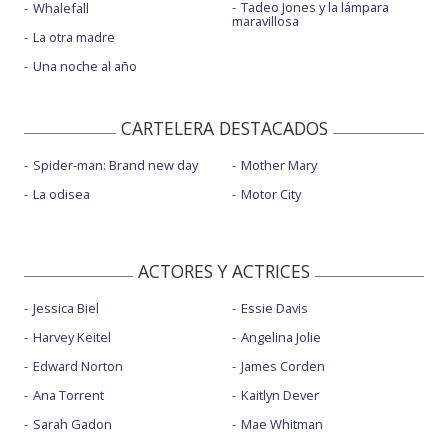
Tadeo Jones y la lámpara
Whalefall
maravillosa
La otra madre
Una noche al año
CARTELERA DESTACADOS
Spider-man: Brand new day
Mother Mary
La odisea
Motor City
ACTORES Y ACTRICES
Jessica Biel
Essie Davis
Harvey Keitel
Angelina Jolie
Edward Norton
James Corden
Ana Torrent
Kaitlyn Dever
Sarah Gadon
Mae Whitman