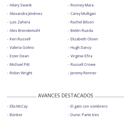
Hilary Swank
Rooney Mara
Alexandra Jiménez
Carey Mulligan
Luis Zahera
Rachel Bilson
Alex Brendemühl
Belén Rueda
Keri Russell
Elizabeth Olsen
Valeria Golino
Hugh Dancy
Ester Dean
Virginie Efira
Michael Pitt
Russell Crowe
Robin Wright
Jeremy Renner
AVANCES DESTACADOS
Ella McCay
El gato con sombrero
Búnker
Dune: Parte tres