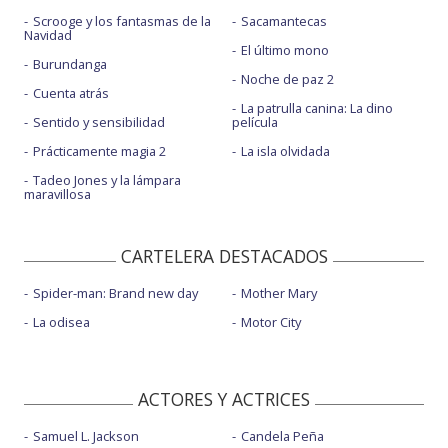
Scrooge y los fantasmas de la
Sacamantecas
Navidad
El último mono
Burundanga
Noche de paz 2
Cuenta atrás
La patrulla canina: La dino
Sentido y sensibilidad
película
Prácticamente magia 2
La isla olvidada
Tadeo Jones y la lámpara
maravillosa
CARTELERA DESTACADOS
Spider-man: Brand new day
Mother Mary
La odisea
Motor City
ACTORES Y ACTRICES
Samuel L. Jackson
Candela Peña