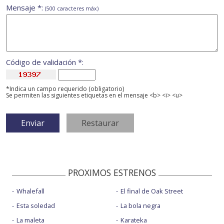
Mensaje *:
(500 caracteres máx)
Código de validación *:
*Indica un campo requerido (obligatorio)
Se permiten las siguientes etiquetas en el mensaje <b> <i> <u>
PROXIMOS ESTRENOS
Whalefall
El final de Oak Street
Esta soledad
La bola negra
La maleta
Karateka