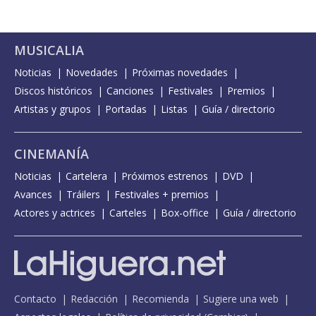
MUSICALIA
Noticias
Novedades
Próximas novedades
Discos históricos
Canciones
Festivales
Premios
Artistas y grupos
Portadas
Listas
Guía / directorio
CINEMANÍA
Noticias
Cartelera
Próximos estrenos
DVD
Avances
Tráilers
Festivales + premios
Actores y actrices
Carteles
Box-office
Guía / directorio
Contacto
Redacción
Recomienda
Sugiere una web