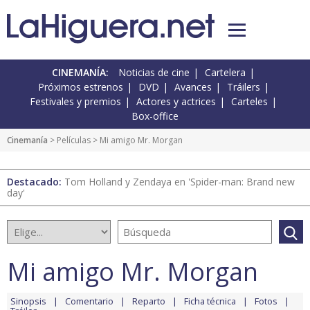
CINEMANÍA:
Noticias de cine
Cartelera
Próximos estrenos
DVD
Avances
Tráilers
Festivales y premios
Actores y actrices
Carteles
Box-office
Cinemanía
> Películas > Mi amigo Mr. Morgan
Destacado:
Tom Holland y Zendaya en 'Spider-man: Brand new
day'
Mi amigo Mr. Morgan
Sinopsis
Comentario
Reparto
Ficha técnica
Fotos