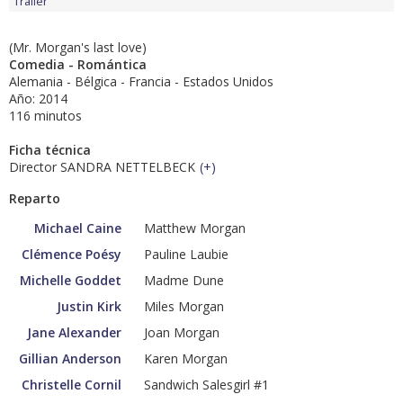
Tráiler
(Mr. Morgan's last love)
Comedia - Romántica
Alemania - Bélgica - Francia - Estados Unidos
Año: 2014
116 minutos
Ficha técnica
Director SANDRA NETTELBECK
(
+
)
Reparto
Michael Caine
Matthew Morgan
Clémence Poésy
Pauline Laubie
Michelle Goddet
Madme Dune
Justin Kirk
Miles Morgan
Jane Alexander
Joan Morgan
Gillian Anderson
Karen Morgan
Christelle Cornil
Sandwich Salesgirl #1