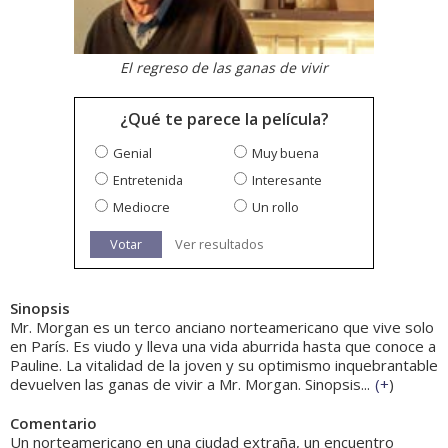
El regreso de las ganas de vivir
¿Qué te parece la película?
Genial
Muy buena
Entretenida
Interesante
Mediocre
Un rollo
Votar
Ver resultados
Sinopsis
Mr. Morgan es un terco anciano norteamericano que vive solo
en París. Es viudo y lleva una vida aburrida hasta que conoce a
Pauline. La vitalidad de la joven y su optimismo inquebrantable
devuelven las ganas de vivir a Mr. Morgan. Sinopsis...
(
+
)
Comentario
Un norteamericano en una ciudad extraña, un encuentro