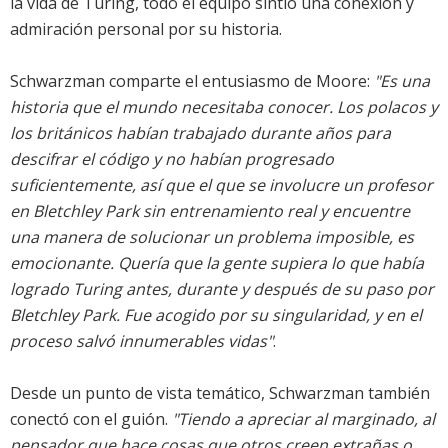
la vida de Turing, todo el equipo sintió una conexión y
admiración personal por su historia.
Schwarzman comparte el entusiasmo de Moore:
"Es una
historia que el mundo necesitaba conocer. Los polacos y
los británicos habían trabajado durante años para
descifrar el código y no habían progresado
suficientemente, así que el que se involucre un profesor
en Bletchley Park sin entrenamiento real y encuentre
una manera de solucionar un problema imposible, es
emocionante. Quería que la gente supiera lo que había
logrado Turing antes, durante y después de su paso por
Bletchley Park. Fue acogido por su singularidad, y en el
proceso salvó innumerables vidas"
.
Desde un punto de vista temático, Schwarzman también
conectó con el guión.
"Tiendo a apreciar al marginado, al
pensador que hace cosas que otros creen extrañas o