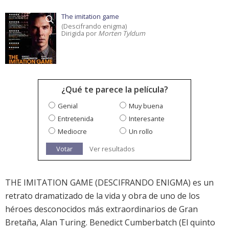
The imitation game
(Descifrando enigma)
Dirigida por
Morten Tyldum
¿Qué te parece la película?
Genial
Muy buena
Entretenida
Interesante
Mediocre
Un rollo
Votar
Ver resultados
THE IMITATION GAME (DESCIFRANDO ENIGMA) es un
retrato dramatizado de la vida y obra de uno de los
héroes desconocidos más extraordinarios de Gran
Bretaña, Alan Turing. Benedict Cumberbatch (El quinto