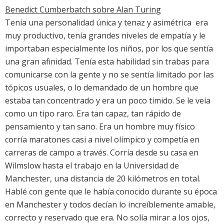
Benedict Cumberbatch sobre Alan Turing
Tenía una personalidad única y tenaz y asimétrica  era
muy productivo, tenía grandes niveles de empatía y le
importaban especialmente los niños, por los que sentía
una gran afinidad. Tenía esta habilidad sin trabas para
comunicarse con la gente y no se sentía limitado por las
tópicos usuales, o lo demandado de un hombre que
estaba tan concentrado y era un poco tímido. Se le veía
como un tipo raro. Era tan capaz, tan rápido de
pensamiento y tan sano. Era un hombre muy físico 
corría maratones casi a nivel olímpico y competía en
carreras de campo a través. Corría desde su casa en
Wilmslow hasta el trabajo en la Universidad de
Manchester, una distancia de 20 kilómetros en total.
Hablé con gente que le había conocido durante su época
en Manchester y todos decían lo increíblemente amable,
correcto y reservado que era. No solía mirar a los ojos,