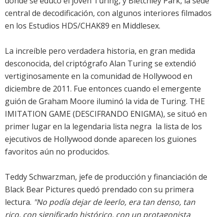
donde se educó el joven Turing, y Bletchley Park, la sede
central de decodificación, con algunos interiores filmados
en los Estudios HDS/CHAK89 en Middlesex.
La increíble pero verdadera historia, en gran medida
desconocida, del criptógrafo Alan Turing se extendió
vertiginosamente en la comunidad de Hollywood en
diciembre de 2011. Fue entonces cuando el emergente
guión de Graham Moore iluminó la vida de Turing. THE
IMITATION GAME (DESCIFRANDO ENIGMA), se situó en
primer lugar en la legendaria lista negra  la lista de los
ejecutivos de Hollywood donde aparecen los guiones
favoritos aún no producidos.
Teddy Schwarzman, jefe de producción y financiación de
Black Bear Pictures quedó prendado con su primera
lectura.
"No podía dejar de leerlo, era tan denso, tan
rico, con significado histórico, con un protagonista