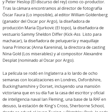
y Peter Heslop (El discurso del rey) como co-productor.
Tras la cámara encontramos al director de fotografía
Óscar Faura (Lo imposible), al editor William Goldenberg
(ganador del Oscar por Argo), la diseñadora de
producción Maria Djurkovic (El topo), la diseñadora de
vestuario Sammy Sheldon Differ (Kick-Ass  Listo para
machacar), la diseñadora de peluquería y maquillaje
Ivana Primorac (Anna Karenina), la directora de casting
Nina Gold (Los miserables) y al compositor Alexandre
Desplat (nominado al Oscar por Argo).
La película se rodó en Inglaterra a lo lardo de ocho
semanas con localizaciones en Londres, Oxfordshire,
Buckinghamshire y Dorset, incluyendo una mansión
victoriana que en su día fue la casa del escritor y oficial
de inteligencia naval Ian Fleming, una base de la RAF en
desuso, la estación de King's Cross, Sherborne School,