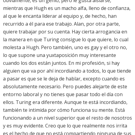
obviamente, es un genio, pero le gusta aislarse,
mientras que Hugh es un macho alfa, lleno de confianza,
al que le encanta liderar al equipo y, de hecho, han
recurrido a él para ese trabajo. Alan, por otra parte,
quiere trabajar por su cuenta. Hay cierta arrogancia en
la manera en que Turing consigue lo que quiere, lo cual
molesta a Hugh. Pero también, uno es gay y el otro no,
lo que supone una yuxtaposición muy interesante
cuando los dos están juntos. En mi profesión, si hay
alguien que va por ahí incordiando a todos, lo que tiende
a pasar es que se le deja de hablar, excepto cuando es
absolutamente necesario. Pero puedes alejarte de este
entorno laboral y no tienes que pasar todo el día con
ellos. Turing era diferente. Aunque te está incordiando,
también te intimida por cómo funciona su mente. Está
funcionando a un nivel superior que el resto de nosotros
y es muy evidente. Creo que lo que realmente nos irrita
es el hecho de que no está compartiendo ninguna de sus