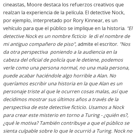
cineastas, Moore destaca los refuerzos creativos que
realzan la experiencia de la película. El detective Nock,
por ejemplo, interpretado por Rory Kinnear, es un
vehículo para que el público se implique en la historia.
"El
detective Nock es un nombre ficticio  le di el nombre de
mi antiguo compañero de piso"
, admite el escritor.
"Nos
da otra perspectiva  poniendo a la audiencia en la
cabeza del oficial de policía que le detiene, podemos
verle como una persona normal, no una mala persona,
puede acabar haciéndole algo horrible a Alan. No
queríamos escribir una historia en la que Alan es un
personaje triste al que le ocurren cosas malas, así que
decidimos mostrar sus últimos años a través de la
perspectiva de este detective ficticio. Usamos a Nock
para crear este misterio en torno a Turing - ¿quién es?,
¿qué le motiva? También contribuye a que el público se
sienta culpable sobre lo que le ocurrió a Turing. Nock no