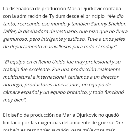
La diseñadora de producción Maria Djurkovic contaba
con la admiración de Tyldum desde el principio.
"Me dio
tanto, recreando ese mundo y también Sammy Sheldon
Differ, la diseñadora de vestuario, que hizo que no fuera
glamuroso, pero intrigante y estiloso. Tuve a unos jefes
de departamento maravillosos para todo el rodaje"
.
"El equipo en el Reino Unido fue muy profesional y su
trabajo fue excelente. Fue una producción realmente
multicultural e internacional  teníamos a un director
noruego, productores americanos, un equipo de
cámara español y un equipo británico, y todo funcionó
muy bien"
.
El diseño de producción de Maria Djurkovic no quedó
limitado por las exigencias del ambiente de guerra:
"mi
trabajo es responder al guión  para mí la cosa más