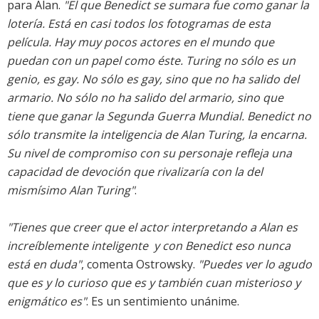
para Alan.
"El que Benedict se sumara fue como ganar la
lotería. Está en casi todos los fotogramas de esta
película. Hay muy pocos actores en el mundo que
puedan con un papel como éste. Turing no sólo es un
genio, es gay. No sólo es gay, sino que no ha salido del
armario. No sólo no ha salido del armario, sino que
tiene que ganar la Segunda Guerra Mundial. Benedict no
sólo transmite la inteligencia de Alan Turing, la encarna.
Su nivel de compromiso con su personaje refleja una
capacidad de devoción que rivalizaría con la del
mismísimo Alan Turing"
.
"Tienes que creer que el actor interpretando a Alan es
increíblemente inteligente  y con Benedict eso nunca
está en duda"
, comenta Ostrowsky.
"Puedes ver lo agudo
que es y lo curioso que es y también cuan misterioso y
enigmático es"
. Es un sentimiento unánime.