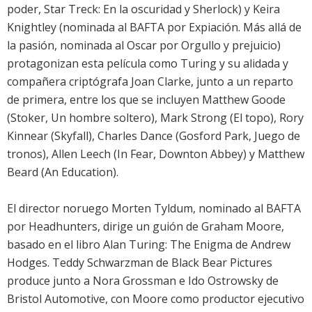
poder, Star Treck: En la oscuridad y Sherlock) y Keira
Knightley (nominada al BAFTA por Expiación. Más allá de
la pasión, nominada al Oscar por Orgullo y prejuicio)
protagonizan esta película como Turing y su alidada y
compañera criptógrafa Joan Clarke, junto a un reparto
de primera, entre los que se incluyen Matthew Goode
(Stoker, Un hombre soltero), Mark Strong (El topo), Rory
Kinnear (Skyfall), Charles Dance (Gosford Park, Juego de
tronos), Allen Leech (In Fear, Downton Abbey) y Matthew
Beard (An Education).
El director noruego Morten Tyldum, nominado al BAFTA
por Headhunters, dirige un guión de Graham Moore,
basado en el libro Alan Turing: The Enigma de Andrew
Hodges. Teddy Schwarzman de Black Bear Pictures
produce junto a Nora Grossman e Ido Ostrowsky de
Bristol Automotive, con Moore como productor ejecutivo