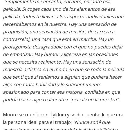
"Simplemente me encantó, encantó, encantó esa
película. Si coges cada uno de los elementos de esa
película, todos te llevan a los aspectos individuales que
necesitábamos en la nuestra. Hay una sensación de
propulsión, una sensación de tensión, de carrera a
contrarreloj, una caza que está en marcha. Hay un
protagonista desagradable con el que no puedes dejar
de empatizar. Hay humor y ligereza en las ocasiones
que se necesita realmente. Hay una sensación de
maestría artística en el modo en que se rodó la película
que sentí que si teníamos a alguien que pudiera hacer
algo con tanta habilidad y lo suficientemente
apasionado para contar esa historia, confiaba en que
podría hacer algo realmente especial con la nuestra"
.
Moore se reunió con Tyldum y se dio cuenta de que era
la persona ideal para el trabajo:
"Nunca soñé que
acabaríamos con un director del nivel de habilidad y