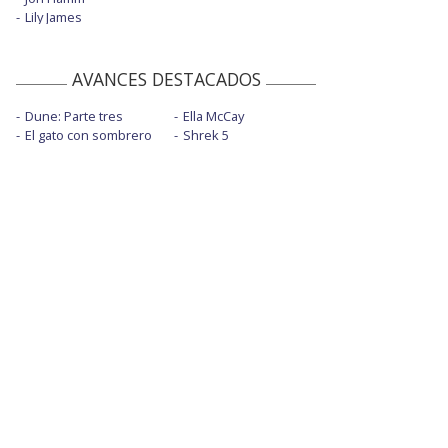
Lily James
AVANCES DESTACADOS
Dune: Parte tres
Ella McCay
El gato con sombrero
Shrek 5