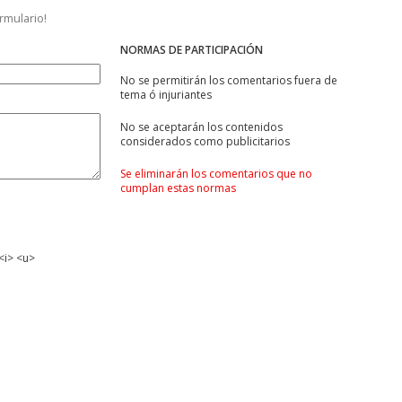
ormulario!
NORMAS DE PARTICIPACIÓN
No se permitirán los comentarios fuera de
tema ó injuriantes
No se aceptarán los contenidos
considerados como publicitarios
Se eliminarán los comentarios que no
cumplan estas normas
<i> <u>