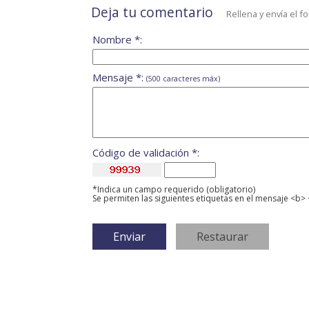
Deja tu comentario
Rellena y envía el f
Nombre *:
Mensaje *:
(500 caracteres máx)
Código de validación *:
*Indica un campo requerido (obligatorio)
Se permiten las siguientes etiquetas en el mensaje <b> 