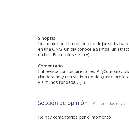
Sinopsis
Una mujer que ha tenido que dejar su trabajo 
en una ONG. Un día conoce a Samba, un atract
en líos. Entre ellos se...
(
+
)
Comentario
Entrevista con los directores P: ¿Cómo nació l
clandestino y una víctima de desgaste profesi
y a mí nos rondaba...
(
+
)
Sección de opinión
Comentarios enviado
No hay comentarios por el momento