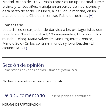
Madrid, otoño de 2002. Pablo López es un tipo normal. Tiene
treinta y tantos años, trabaja en un banco de inversiones y
está harto de todo. Un lunes, a las 9 de la mañana, en un
atasco en plena Cibeles, mientras Pablo escucha a...
(
+
)
Comentario
Los actores encargados de dar vida a los protagonistas son
Luis Tosar (Los lunes al sol, 13 campanadas, Flores de otro
mundo, Celos), María Valverde, Mar Regueras (Rencor),
Manolo Solo (Carlos contra el mundo) y Jordi Dauder (El
alquimista...
(
+
)
Sección de opinión
Comentarios enviados por los usuarios!
(
Actualizar
)
No hay comentarios por el momento
Deja tu comentario
Rellena y envía el formulario!
NORMAS DE PARTICIPACIÓN