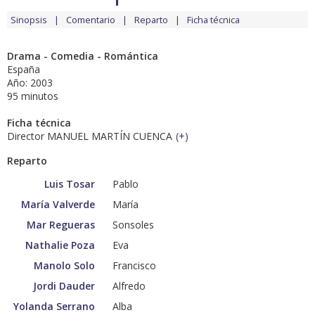
Sinopsis
Comentario
Reparto
Ficha técnica
Drama - Comedia - Romántica
España
Año: 2003
95 minutos
Ficha técnica
Director MANUEL MARTÍN CUENCA
(
+
)
Reparto
Luis Tosar
Pablo
María Valverde
María
Mar Regueras
Sonsoles
Nathalie Poza
Eva
Manolo Solo
Francisco
Jordi Dauder
Alfredo
Yolanda Serrano
Alba