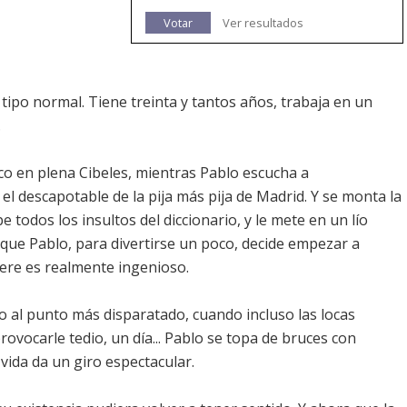
Votar
Ver resultados
tipo normal. Tiene treinta y tantos años, trabaja en un
.
sco en plena Cibeles, mientras Pablo escucha a
l descapotable de la pija más pija de Madrid. Y se monta la
e todos los insultos del diccionario, y le mete en un lío
 que Pablo, para divertirse un poco, decide empezar a
iere es realmente ingenioso.
ado al punto más disparatado, cuando incluso las locas
rovocarle tedio, un día... Pablo se topa de bruces con
 vida da un giro espectacular.