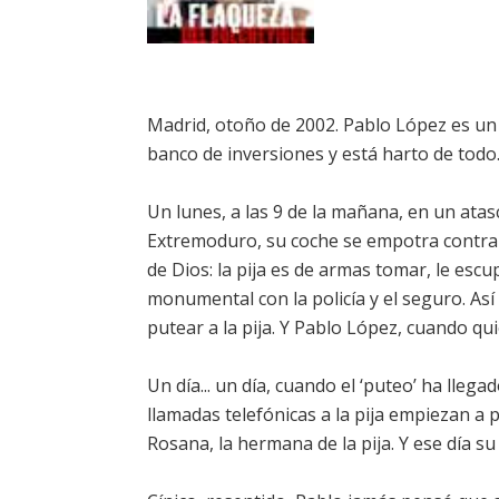
Madrid, otoño de 2002. Pablo López es un 
banco de inversiones y está harto de todo
Un lunes, a las 9 de la mañana, en un ata
Extremoduro, su coche se empotra contra e
de Dios: la pija es de armas tomar, le escup
monumental con la policía y el seguro. Así
putear a la pija. Y Pablo López, cuando qu
Un día... un día, cuando el ‘puteo’ ha lleg
llamadas telefónicas a la pija empiezan a p
Rosana, la hermana de la pija. Y ese día su