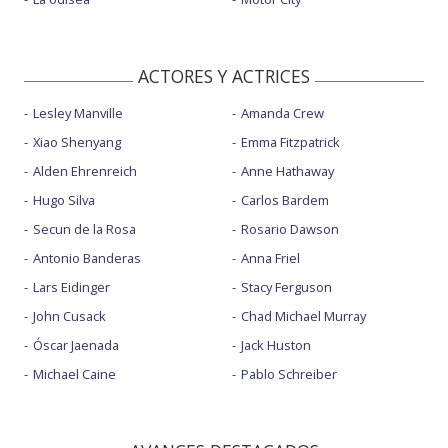
ACTORES Y ACTRICES
Lesley Manville
Amanda Crew
Xiao Shenyang
Emma Fitzpatrick
Alden Ehrenreich
Anne Hathaway
Hugo Silva
Carlos Bardem
Secun de la Rosa
Rosario Dawson
Antonio Banderas
Anna Friel
Lars Eidinger
Stacy Ferguson
John Cusack
Chad Michael Murray
Óscar Jaenada
Jack Huston
Michael Caine
Pablo Schreiber