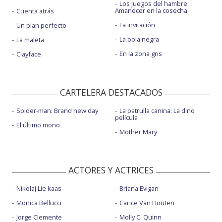
Los juegos del hambre:
Amanecer en la cosecha
Cuenta atrás
La invitación
Un plan perfecto
La bola negra
La maleta
En la zona gris
Clayface
CARTELERA DESTACADOS
Spider-man: Brand new day
La patrulla canina: La dino
película
El último mono
Mother Mary
ACTORES Y ACTRICES
Nikolaj Lie kaas
Briana Evigan
Monica Bellucci
Carice Van Houten
Jorge Clemente
Molly C. Quinn