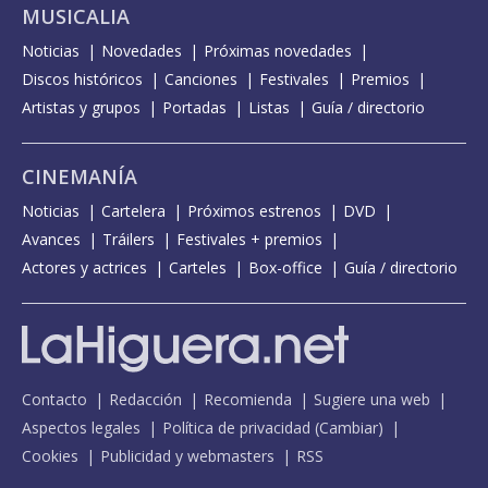
MUSICALIA
Noticias
Novedades
Próximas novedades
Discos históricos
Canciones
Festivales
Premios
Artistas y grupos
Portadas
Listas
Guía / directorio
CINEMANÍA
Noticias
Cartelera
Próximos estrenos
DVD
Avances
Tráilers
Festivales + premios
Actores y actrices
Carteles
Box-office
Guía / directorio
Contacto
Redacción
Recomienda
Sugiere una web
Aspectos legales
Política de privacidad
(
Cambiar
)
Cookies
Publicidad y webmasters
RSS