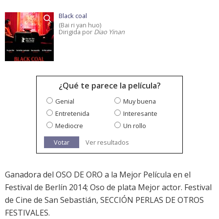
Black coal
(Bai ri yan huo)
Dirigida por
Diao Yinan
¿Qué te parece la película?
Genial
Muy buena
Entretenida
Interesante
Mediocre
Un rollo
Votar
Ver resultados
Ganadora del OSO DE ORO a la Mejor Película en el
Festival de Berlín 2014; Oso de plata Mejor actor. Festival
de Cine de San Sebastián, SECCIÓN PERLAS DE OTROS
FESTIVALES.