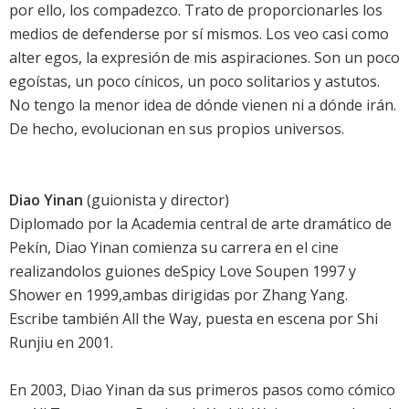
por ello, los compadezco. Trato de proporcionarles los
medios de defenderse por sí mismos. Los veo casi como
alter egos, la expresión de mis aspiraciones. Son un poco
egoístas, un poco cínicos, un poco solitarios y astutos.
No tengo la menor idea de dónde vienen ni a dónde irán.
De hecho, evolucionan en sus propios universos.
Diao Yinan
(guionista y director)
Diplomado por la Academia central de arte dramático de
Pekín, Diao Yinan comienza su carrera en el cine
realizandolos guiones deSpicy Love Soupen 1997 y
Shower en 1999,ambas dirigidas por Zhang Yang.
Escribe también All the Way, puesta en escena por Shi
Runjiu en 2001.
En 2003, Diao Yinan da sus primeros pasos como cómico