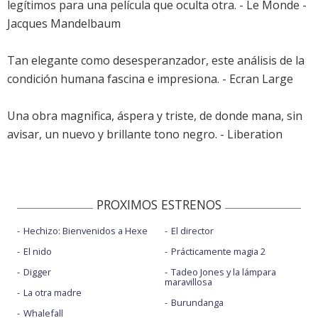
legítimos para una película que oculta otra. - Le Monde -
Jacques Mandelbaum
Tan elegante como desesperanzador, este análisis de la
condición humana fascina e impresiona. - Ecran Large
Una obra magnifica, áspera y triste, de donde mana, sin
avisar, un nuevo y brillante tono negro. - Liberation
PROXIMOS ESTRENOS
Hechizo: Bienvenidos a Hexe
El director
El nido
Prácticamente magia 2
Digger
Tadeo Jones y la lámpara
maravillosa
La otra madre
Burundanga
Whalefall