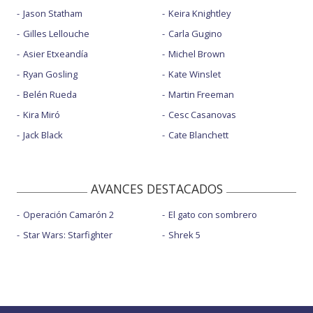
Jason Statham
Keira Knightley
Gilles Lellouche
Carla Gugino
Asier Etxeandía
Michel Brown
Ryan Gosling
Kate Winslet
Belén Rueda
Martin Freeman
Kira Miró
Cesc Casanovas
Jack Black
Cate Blanchett
AVANCES DESTACADOS
Operación Camarón 2
El gato con sombrero
Star Wars: Starfighter
Shrek 5