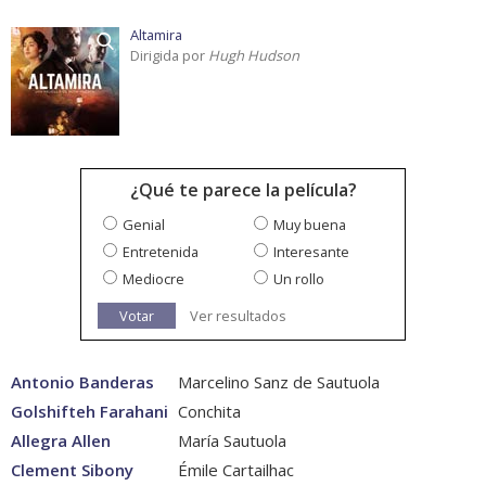
Altamira
Dirigida por
Hugh Hudson
¿Qué te parece la película?
Genial
Muy buena
Entretenida
Interesante
Mediocre
Un rollo
Votar
Ver resultados
Antonio Banderas
Marcelino Sanz de Sautuola
Golshifteh Farahani
Conchita
Allegra Allen
María Sautuola
Clement Sibony
Émile Cartailhac