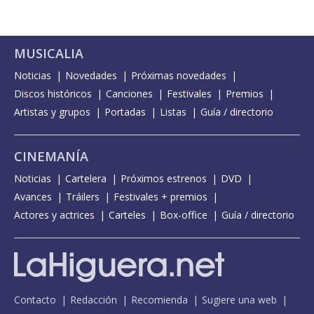
MUSICALIA
Noticias
Novedades
Próximas novedades
Discos históricos
Canciones
Festivales
Premios
Artistas y grupos
Portadas
Listas
Guía / directorio
CINEMANÍA
Noticias
Cartelera
Próximos estrenos
DVD
Avances
Tráilers
Festivales + premios
Actores y actrices
Carteles
Box-office
Guía / directorio
Contacto
Redacción
Recomienda
Sugiere una web