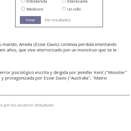
Entretenida
Interesante
Mediocre
Un rollo
Votar
Ver resultados
 marido, Amelia (Essie Davis) continúa perdida intentando
eis años, que vive aterrorizado por un monstruo que se le
ror psicológico escrita y dirigida por Jennifer Kent ("Monster"
 y protagonizada por Essie Davis ("Australia", "Matrix
s por los usuarios!
(
Actualizar
)