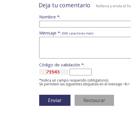
Deja tu comentario
Rellena y envía el f
Nombre *:
Mensaje *:
(500 caracteres máx)
Código de validación *:
*Indica un campo requerido (obligatorio)
Se permiten las siguientes etiquetas en el mensaje <b> 