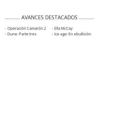
AVANCES DESTACADOS
Operación Camarón 2
Ella McCay
Dune: Parte tres
Ice age: En ebullición