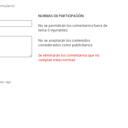
ormulario!
NORMAS DE PARTICIPACIÓN
No se permitirán los comentarios fuera de
tema ó injuriantes
No se aceptarán los contenidos
considerados como publicitarios
Se eliminarán los comentarios que no
cumplan estas normas
<i> <u>