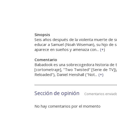
Sinopsis
Seis años después de la violenta muerte de su
educar a Samuel (Noah Wiseman), su hijo de s
aparece en sueños y amenaza con...
(
+
)
Comentario
Babadook es una sobrecogedora historia de ter
[cortometraje], "Two Twisted" [Serie de TV]),
Reloaded"), Daniel Henshall ("Not...
(
+
)
Sección de opinión
Comentarios enviado
No hay comentarios por el momento