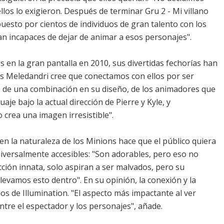
llos lo exigieron. Después de terminar Gru 2 - Mi villano
uesto por cientos de individuos de gran talento con los
ran incapaces de dejar de animar a esos personajes".
en la gran pantalla en 2010, sus divertidas fechorías han
is Meledandri cree que conectamos con ellos por ser
cede de una combinación en su diseño, de los animadores que
aje bajo la actual dirección de Pierre y Kyle, y
 crea una imagen irresistible".
en la naturaleza de los Minions hace que el público quiera
iversalmente accesibles: "Son adorables, pero eso no
cción innata, solo aspiran a ser malvados, pero su
evamos esto dentro". En su opinión, la conexión y la
ulos de Illumination. "El aspecto más impactante al ver
entre el espectador y los personajes", añade.