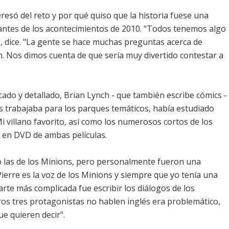
eresó del reto y por qué quiso que la historia fuese una
antes de los acontecimientos de 2010. "Todos tenemos algo
, dice. "La gente se hace muchas preguntas acerca de
. Nos dimos cuenta de que sería muy divertido contestar a
cado y detallado, Brian Lynch - que también escribe cómics -
 trabajaba para los parques temáticos, había estudiado
Mi villano favorito, así como los numerosos cortos de los
en DVD de ambas películas.
o las de los Minions, pero personalmente fueron una
Pierre es la voz de los Minions y siempre que yo tenía una
rte más complicada fue escribir los diálogos de los
ros tres protagonistas no hablen inglés era problemático,
e quieren decir".