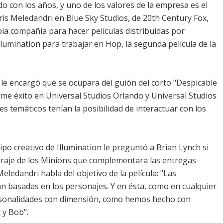
ido con los años, y uno de los valores de la empresa es el
ris Meledandri en Blue Sky Studios, de 20th Century Fox,
ia compañía para hacer películas distribuidas por
Illumination para trabajar en Hop, la segunda película de la
le encargó que se ocupara del guión del corto "Despicable
e éxito en Universal Studios Orlando y Universal Studios
s temáticos tenían la posibilidad de interactuar con los
uipo creativo de Illumination le preguntó a Brian Lynch si
etraje de los Minions que complementara las entregas
Meledandri habla del objetivo de la película: "Las
n basadas en los personajes. Y en ésta, como en cualquier
ersonalidades con dimensión, como hemos hecho con
 y Bob".