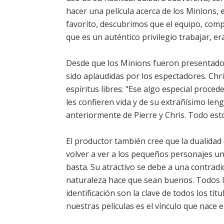
hacer una película acerca de los Minions, e
favorito, descubrimos que el equipo, comp
que es un auténtico privilegio trabajar, e
Desde que los Minions fueron presentados 
sido aplaudidas por los espectadores. Chr
espíritus libres: "Ese algo especial pro
les confieren vida y de su extrañísimo lengu
anteriormente de Pierre y Chris. Todo esto
El productor también cree que la dualidad 
volver a ver a los pequeños personajes un
basta. Su atractivo se debe a una contradi
naturaleza hace que sean buenos. Todos ll
identificación son la clave de todos los tít
nuestras películas es el vínculo que nace 