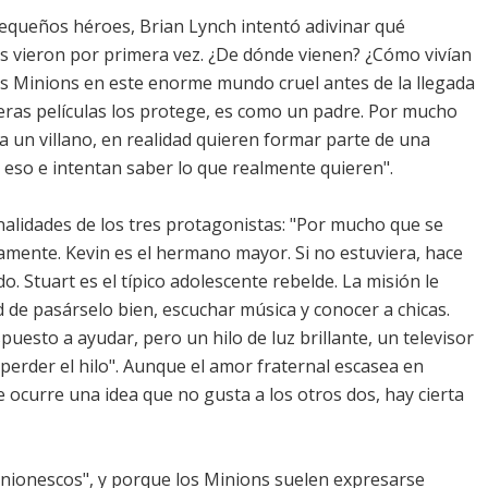
pequeños héroes, Brian Lynch intentó adivinar qué
s vieron por primera vez. ¿De dónde vienen? ¿Cómo vivían
los Minions en este enorme mundo cruel antes de la llegada
imeras películas los protege, es como un padre. Por mucho
a un villano, en realidad quieren formar parte de una
de eso e intentan saber lo que realmente quieren".
nalidades de los tres protagonistas: "Por mucho que se
amente. Kevin es el hermano mayor. Si no estuviera, hace
 Stuart es el típico adolescente rebelde. La misión le
 de pasárselo bien, escuchar música y conocer a chicas.
uesto a ayudar, pero un hilo de luz brillante, un televisor
 perder el hilo". Aunque el amor fraternal escasea en
e ocurre una idea que no gusta a los otros dos, hay cierta
nionescos", y porque los Minions suelen expresarse