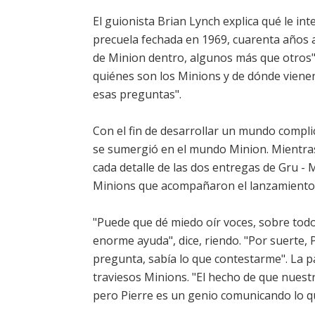
El guionista Brian Lynch explica qué le int
precuela fechada en 1969, cuarenta años 
de Minion dentro, algunos más que otros"
quiénes son los Minions y de dónde vienen
esas preguntas".
Con el fin de desarrollar un mundo compli
se sumergió en el mundo Minion. Mientras
cada detalle de las dos entregas de Gru - 
Minions que acompañaron el lanzamiento 
"Puede que dé miedo oír voces, sobre tod
enorme ayuda", dice, riendo. "Por suerte, 
pregunta, sabía lo que contestarme". La pa
traviesos Minions. "El hecho de que nuest
pero Pierre es un genio comunicando lo qu