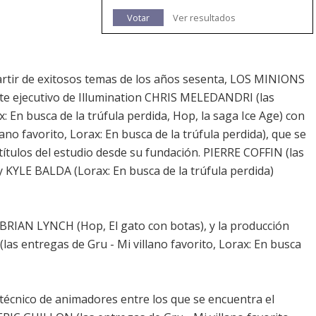
Votar
Ver resultados
rtir de exitosos temas de los años sesenta, LOS MINIONS
nte ejecutivo de Illumination CHRIS MELEDANDRI (las
x: En busca de la trúfula perdida, Hop, la saga Ice Age) con
ano favorito, Lorax: En busca de la trúfula perdida), que se
títulos del estudio desde su fundación. PIERRE COFFIN (las
 y KYLE BALDA (Lorax: En busca de la trúfula perdida)
 BRIAN LYNCH (Hop, El gato con botas), y la producción
as entregas de Gru - Mi villano favorito, Lorax: En busca
 técnico de animadores entre los que se encuentra el