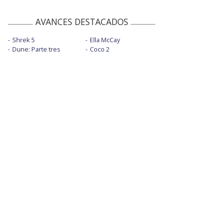
AVANCES DESTACADOS
Shrek 5
Ella McCay
Dune: Parte tres
Coco 2