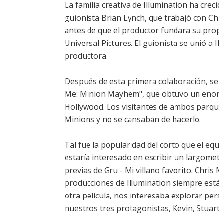
La familia creativa de Illumination ha crec
guionista Brian Lynch, que trabajó con Ch
antes de que el productor fundara su prop
Universal Pictures. El guionista se unió a 
productora.
Después de esta primera colaboración, se 
Me: Minion Mayhem", que obtuvo un enorm
Hollywood. Los visitantes de ambos parque
Minions y no se cansaban de hacerlo.
Tal fue la popularidad del corto que el eq
estaría interesado en escribir un largom
previas de Gru - Mi villano favorito. Chris 
producciones de Illumination siempre está
otra película, nos interesaba explorar p
nuestros tres protagonistas, Kevin, Stuart