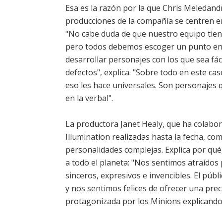
Esa es la razón por la que Chris Meledandr
producciones de la compañía se centren e
"No cabe duda de que nuestro equipo tie
pero todos debemos escoger un punto en e
desarrollar personajes con los que sea fác
defectos", explica. "Sobre todo en este ca
eso les hace universales. Son personajes
en la verbal".
La productora Janet Healy, que ha colabo
Illumination realizadas hasta la fecha, co
personalidades complejas. Explica por qué
a todo el planeta: "Nos sentimos atraídos 
sinceros, expresivos e invencibles. El púb
y nos sentimos felices de ofrecer una prec
protagonizada por los Minions explicando