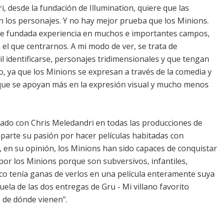
i, desde la fundación de Illumination, quiere que las
n los personajes. Y no hay mejor prueba que los Minions.
ne fundada experiencia en muchos e importantes campos,
l que centrarnos. A mi modo de ver, se trata de
il identificarse, personajes tridimensionales y que tengan
so, ya que los Minions se expresan a través de la comedia y
 que se apoyan más en la expresión visual y mucho menos
rado con Chris Meledandri en todas las producciones de
mparte su pasión por hacer películas habitadas con
, en su opinión, los Minions han sido capaces de conquistar
por los Minions porque son subversivos, infantiles,
lico tenía ganas de verlos en una película enteramente suya
uela de las dos entregas de Gru - Mi villano favorito
 de dónde vienen".