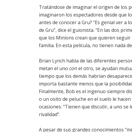
Tratándose de imaginar el origen de los 
imaginaron los espectadores desde que lo
antes de conocer a Gru? "Es genial ver a 
de Gru", dice el guionista. "En las dos pr
que los Minions crean que quieren seguir 
familia. En esta película, no tienen nada 
Brian Lynch habla de las diferentes perso
metan el uno con el otro, se ayudan mutu
tiempo que los demás habrían desaparecido.
importa bastante menos que la posibilidad
Finalmente, Bob es el ingenuo siempre disp
o un osito de peluche en el suelo le hacen
ocasiones: "Tienen que discutir, a uno se l
rivalidad".
A pesar de sus grandes conocimientos "mi