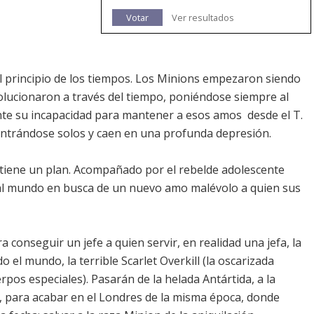
Votar
Ver resultados
 principio de los tiempos. Los Minions empezaron siendo
olucionaron a través del tiempo, poniéndose siempre al
nte su incapacidad para mantener a esos amos  desde el T.
ontrándose solos y caen en una profunda depresión.
 tiene un plan. Acompañado por el rebelde adolescente
e al mundo en busca de un nuevo amo malévolo a quien sus
 conseguir un jefe a quien servir, en realidad una jefa, la
 el mundo, la terrible Scarlet Overkill (la oscarizada
s especiales). Pasarán de la helada Antártida, a la
, para acabar en el Londres de la misma época, donde