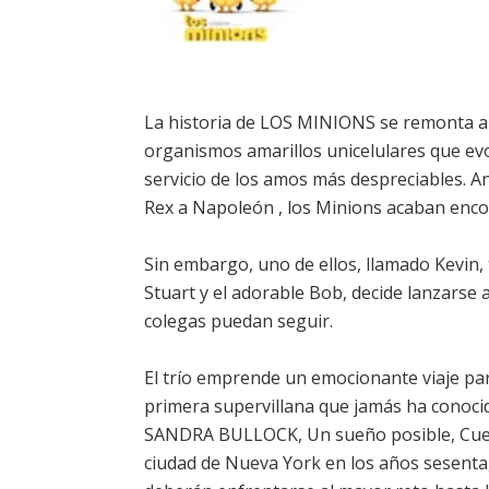
La historia de LOS MINIONS se remonta al
organismos amarillos unicelulares que ev
servicio de los amos más despreciables. A
Rex a Napoleón , los Minions acaban enc
Sin embargo, uno de ellos, llamado Kevin,
Stuart y el adorable Bob, decide lanzars
colegas puedan seguir.
El trío emprende un emocionante viaje para
primera supervillana que jamás ha conocido
SANDRA BULLOCK, Un sueño posible, Cuerpo
ciudad de Nueva York en los años sesenta