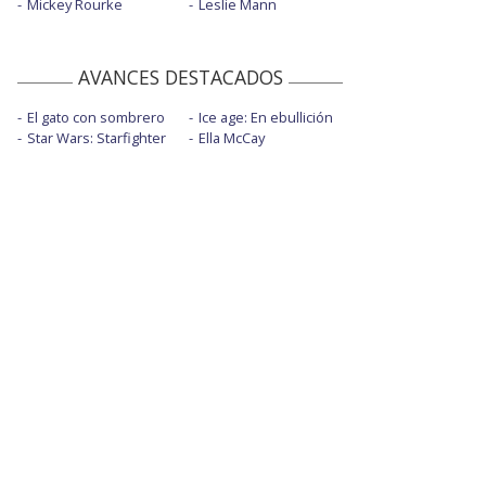
Mickey Rourke
Leslie Mann
AVANCES DESTACADOS
El gato con sombrero
Ice age: En ebullición
Star Wars: Starfighter
Ella McCay