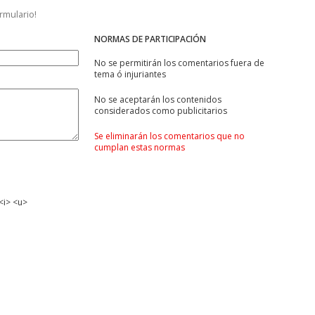
ormulario!
NORMAS DE PARTICIPACIÓN
No se permitirán los comentarios fuera de
tema ó injuriantes
No se aceptarán los contenidos
considerados como publicitarios
Se eliminarán los comentarios que no
cumplan estas normas
<i> <u>