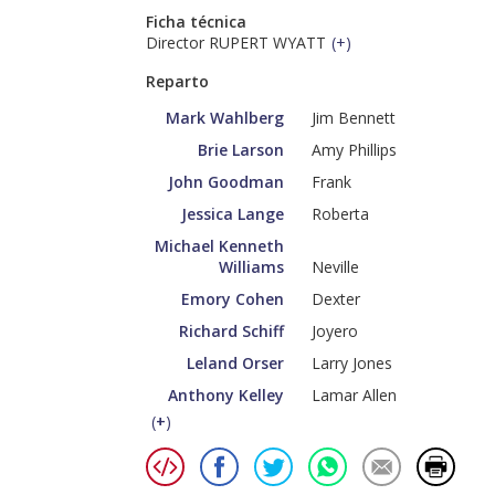
Ficha técnica
Director RUPERT WYATT
(
+
)
Reparto
Mark Wahlberg
Jim Bennett
Brie Larson
Amy Phillips
John Goodman
Frank
Jessica Lange
Roberta
Michael Kenneth
Williams
Neville
Emory Cohen
Dexter
Richard Schiff
Joyero
Leland Orser
Larry Jones
Anthony Kelley
Lamar Allen
(
+
)