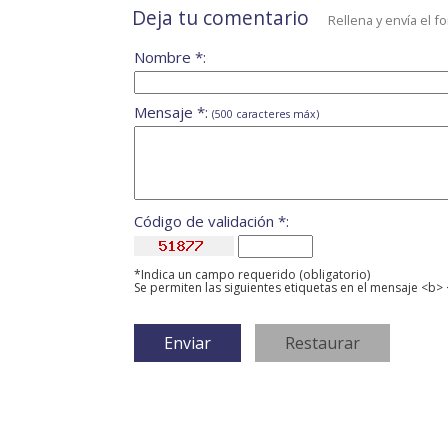
Deja tu comentario
Rellena y envía el f
Nombre *:
Mensaje *:
(500 caracteres máx)
Código de validación *:
*Indica un campo requerido (obligatorio)
Se permiten las siguientes etiquetas en el mensaje <b> 