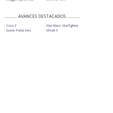
AVANCES DESTACADOS
Coco 2
Star Wars: Starfighter
Dune: Parte tres
Shrek 5