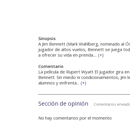
Sinopsis
A Jim Bennett (Mark Wahlberg, nominado al Ósca
jugador de altos vuelos, Bennett se juega tod
a ofrecer su vida en prenda....
(
+
)
Comentario
La película de Rupert Wyatt El jugador gira en t
Bennett. Sin miedo ni condicionamientos, Jim l
alumnos y enfrenta...
(
+
)
Sección de opinión
Comentarios enviado
No hay comentarios por el momento