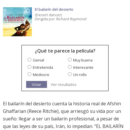
El bailarín del desierto
(Desert dancer)
Dirigida por
Richard Raymond
¿Qué te parece la película?
Genial
Muy buena
Entretenida
Interesante
Mediocre
Un rollo
Votar
Ver resultados
El bailarín del desierto cuenta la historia real de Afshin
Ghaffarian (Reece Ritchie), que arriesgó su vida por un
sueño: llegar a ser un bailarín profesional, a pesar de
que las leyes de su país, Irán, lo impedían. "EL BAILARÍN