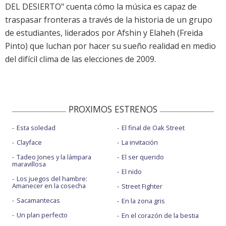
DEL DESIERTO" cuenta cómo la música es capaz de
traspasar fronteras a través de la historia de un grupo
de estudiantes, liderados por Afshin y Elaheh (Freida
Pinto) que luchan por hacer su sueño realidad en medio
del difícil clima de las elecciones de 2009.
PROXIMOS ESTRENOS
Esta soledad
El final de Oak Street
Clayface
La invitación
Tadeo Jones y la lámpara
El ser querido
maravillosa
El nido
Los juegos del hambre:
Amanecer en la cosecha
Street Fighter
Sacamantecas
En la zona gris
Un plan perfecto
En el corazón de la bestia