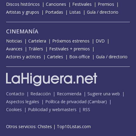
Discos históricos
Canciones
Festivales
Premios
Artistas y grupos
Portadas
Listas
Guía / directorio
CINEMANÍA
Noticias
Cartelera
Próximos estrenos
DVD
Avances
Tráilers
Festivales + premios
Actores y actrices
Carteles
Box-office
Guía / directorio
Contacto
Redacción
Recomienda
Sugiere una web
Aspectos legales
Política de privacidad
(
Cambiar
)
Cookies
Publicidad y webmasters
RSS
Otros servicios:
Chistes
|
Top10Listas.com