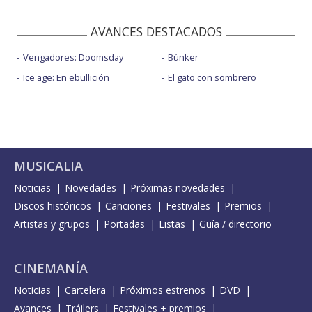
AVANCES DESTACADOS
Vengadores: Doomsday
Búnker
Ice age: En ebullición
El gato con sombrero
MUSICALIA
Noticias
Novedades
Próximas novedades
Discos históricos
Canciones
Festivales
Premios
Artistas y grupos
Portadas
Listas
Guía / directorio
CINEMANÍA
Noticias
Cartelera
Próximos estrenos
DVD
Avances
Tráilers
Festivales + premios