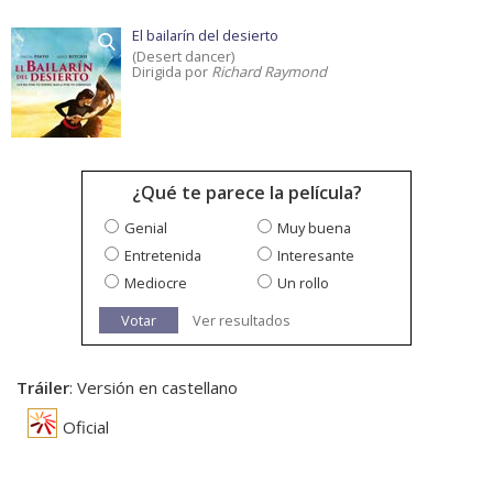
El bailarín del desierto
(Desert dancer)
Dirigida por
Richard Raymond
¿Qué te parece la película?
Genial
Muy buena
Entretenida
Interesante
Mediocre
Un rollo
Votar
Ver resultados
Tráiler
: Versión en castellano
Oficial