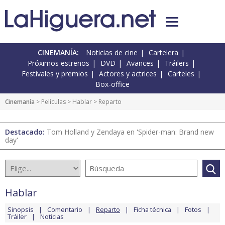
CINEMANÍA:
Noticias de cine
Cartelera
Próximos estrenos
DVD
Avances
Tráilers
Festivales y premios
Actores y actrices
Carteles
Box-office
Cinemanía
> Películas >
Hablar
> Reparto
Destacado:
Tom Holland y Zendaya en 'Spider-man: Brand new
day'
Hablar
Sinopsis
Comentario
Reparto
Ficha técnica
Fotos
Tráiler
Noticias