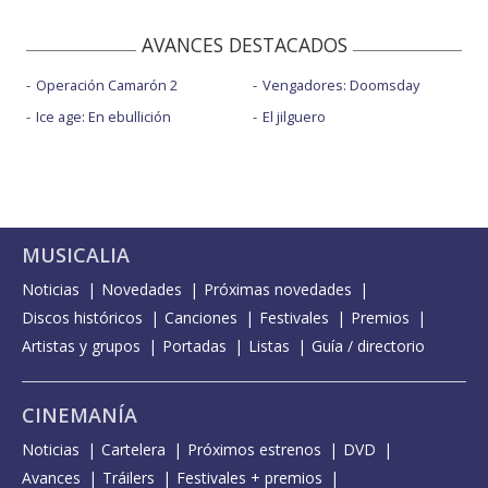
AVANCES DESTACADOS
Operación Camarón 2
Vengadores: Doomsday
Ice age: En ebullición
El jilguero
MUSICALIA
Noticias
Novedades
Próximas novedades
Discos históricos
Canciones
Festivales
Premios
Artistas y grupos
Portadas
Listas
Guía / directorio
CINEMANÍA
Noticias
Cartelera
Próximos estrenos
DVD
Avances
Tráilers
Festivales + premios