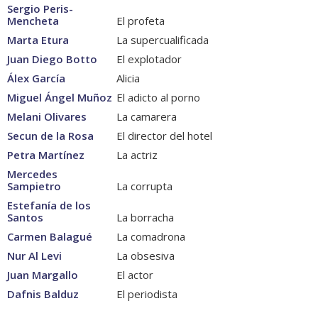
Sergio Peris-
Mencheta
El profeta
Marta Etura
La supercualificada
Juan Diego Botto
El explotador
Álex García
Alicia
Miguel Ángel Muñoz
El adicto al porno
Melani Olivares
La camarera
Secun de la Rosa
El director del hotel
Petra Martínez
La actriz
Mercedes
Sampietro
La corrupta
Estefanía de los
Santos
La borracha
Carmen Balagué
La comadrona
Nur Al Levi
La obsesiva
Juan Margallo
El actor
Dafnis Balduz
El periodista