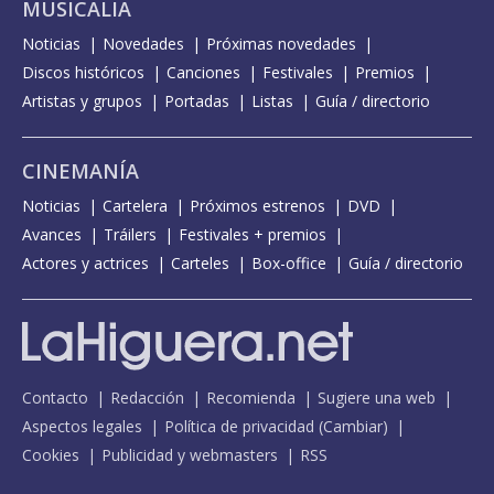
MUSICALIA
Noticias
Novedades
Próximas novedades
Discos históricos
Canciones
Festivales
Premios
Artistas y grupos
Portadas
Listas
Guía / directorio
CINEMANÍA
Noticias
Cartelera
Próximos estrenos
DVD
Avances
Tráilers
Festivales + premios
Actores y actrices
Carteles
Box-office
Guía / directorio
Contacto
Redacción
Recomienda
Sugiere una web
Aspectos legales
Política de privacidad
(
Cambiar
)
Cookies
Publicidad y webmasters
RSS