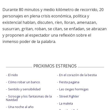
Durante 80 minutos y medio kilómetro de recorrido, 20
personajes en plena crisis económica, política y
existencial hablan, discuten, ríen, lloran, amenazan,
susurran, gritan, roban, se citan, se enfadan, se abrazan
y proponen al espectador una reflexión sobre el
inmenso poder de la palabra.
PROXIMOS ESTRENOS
El nido
En el corazón de la bestia
Cómo robar un banco
Fiesta pagäna
Sentido y sensibilidad
Las ciegas hormigas
Scrooge y los fantasmas de la
Street Fighter
Navidad
La maleta
Una noche al año