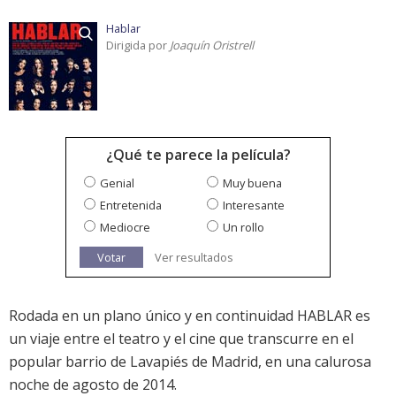
Hablar
Dirigida por
Joaquín Oristrell
¿Qué te parece la película?
Genial
Muy buena
Entretenida
Interesante
Mediocre
Un rollo
Votar
Ver resultados
Rodada en un plano único y en continuidad HABLAR es
un viaje entre el teatro y el cine que transcurre en el
popular barrio de Lavapiés de Madrid, en una calurosa
noche de agosto de 2014.