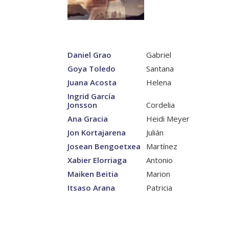
Daniel Grao
Gabriel
Goya Toledo
Santana
Juana Acosta
Helena
Ingrid García
Jonsson
Cordelia
Ana Gracia
Heidi Meyer
Jon Kortajarena
Julián
Josean Bengoetxea
Martínez
Xabier Elorriaga
Antonio
Maiken Beitia
Marion
Itsaso Arana
Patricia