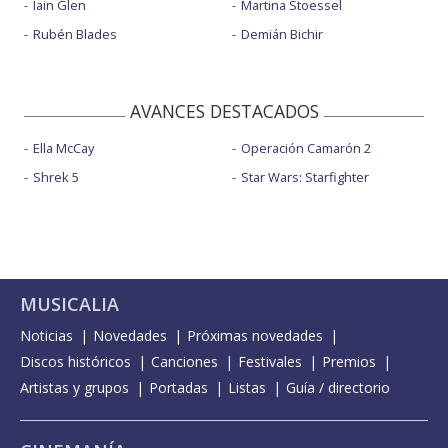
Iain Glen
Martina Stoessel
Rubén Blades
Demián Bichir
AVANCES DESTACADOS
Ella McCay
Operación Camarón 2
Shrek 5
Star Wars: Starfighter
MUSICALIA
Noticias
Novedades
Próximas novedades
Discos históricos
Canciones
Festivales
Premios
Artistas y grupos
Portadas
Listas
Guía / directorio