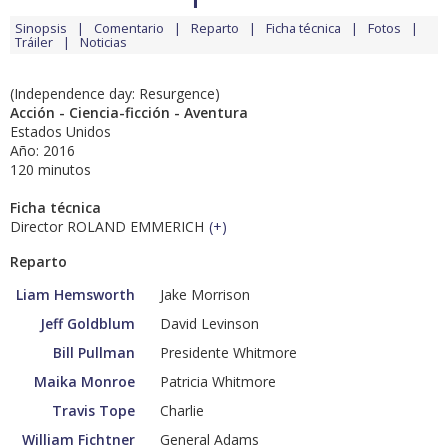
Sinopsis
Comentario
Reparto
Ficha técnica
Fotos
Tráiler
Noticias
(Independence day: Resurgence)
Acción - Ciencia-ficción - Aventura
Estados Unidos
Año: 2016
120 minutos
Ficha técnica
Director ROLAND EMMERICH
(
+
)
Reparto
Liam Hemsworth
Jake Morrison
Jeff Goldblum
David Levinson
Bill Pullman
Presidente Whitmore
Maika Monroe
Patricia Whitmore
Travis Tope
Charlie
William Fichtner
General Adams