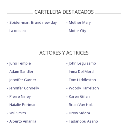
CARTELERA DESTACADOS
Spider-man: Brand new day
Mother Mary
La odisea
Motor City
ACTORES Y ACTRICES
Juno Temple
John Leguizamo
Adam Sandler
Inma Del Moral
Jennifer Garner
Tom Hiddleston
Jennifer Connelly
Woody Harrelson
Pierre Niney
Karen Gillan
Natalie Portman
Brian Van Holt
Will Smith
Drew Sidora
Alberto Amarilla
Tadanobu Asano