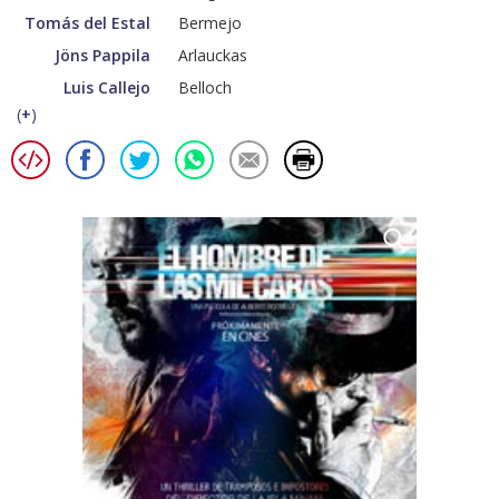
Tomás del Estal
Bermejo
Jöns Pappila
Arlauckas
Luis Callejo
Belloch
(
+
)