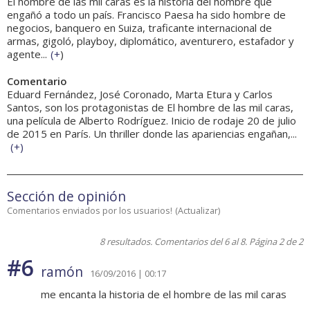
El hombre de las mil caras es la historia del hombre que
engañó a todo un país. Francisco Paesa ha sido hombre de
negocios, banquero en Suiza, traficante internacional de
armas, gigoló, playboy, diplomático, aventurero, estafador y
agente...
(
+
)
Comentario
Eduard Fernández, José Coronado, Marta Etura y Carlos
Santos, son los protagonistas de El hombre de las mil caras,
una película de Alberto Rodríguez. Inicio de rodaje 20 de julio
de 2015 en París. Un thriller donde las apariencias engañan,...
(
+
)
Sección de opinión
Comentarios enviados por los usuarios!
(
Actualizar
)
8 resultados. Comentarios del 6 al 8. Página 2 de 2
#6
ramón
16/09/2016 | 00:17
me encanta la historia de el hombre de las mil caras