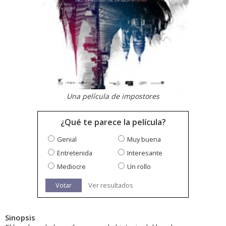
Una película de impostores
¿Qué te parece la película?
Genial
Muy buena
Entretenida
Interesante
Mediocre
Un rollo
Votar
Ver resultados
Sinopsis