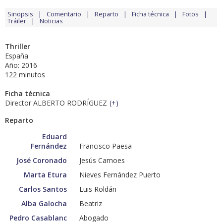
Sinopsis
Comentario
Reparto
Ficha técnica
Fotos
Tráiler
Noticias
Thriller
España
Año: 2016
122 minutos
Ficha técnica
Director ALBERTO RODRÍGUEZ
(
+
)
Reparto
Eduard
Fernández
Francisco Paesa
José Coronado
Jesús Camoes
Marta Etura
Nieves Fernández Puerto
Carlos Santos
Luis Roldán
Alba Galocha
Beatriz
Pedro Casablanc
Abogado