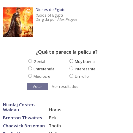
Dioses de Egipto
(Gods of Egypt)
Dirigida por
Alex Proyas
¿Qué te parece la película?
Genial
Muy buena
Entretenida
Interesante
Mediocre
Un rollo
Votar
Ver resultados
Nikolaj Coster-
Waldau
Horus
Brenton Thwaites
Bek
Chadwick Boseman
Thoth