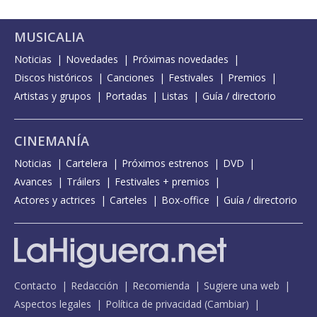
MUSICALIA
Noticias
Novedades
Próximas novedades
Discos históricos
Canciones
Festivales
Premios
Artistas y grupos
Portadas
Listas
Guía / directorio
CINEMANÍA
Noticias
Cartelera
Próximos estrenos
DVD
Avances
Tráilers
Festivales + premios
Actores y actrices
Carteles
Box-office
Guía / directorio
Contacto
Redacción
Recomienda
Sugiere una web
Aspectos legales
Política de privacidad
(
Cambiar
)