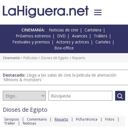
CINEMANÍA:
Noticias de cine
Cartelera
Próximos estrenos
DVD
Avances
Tráilers
Festivales y premios
Actores y actrices
Carteles
Box-office
Cinemanía
> Películas >
Dioses de Egipto
> Reparto
Destacado:
Llega a las salas de cine la película de animación
'Minions & monsters'
Dioses de Egipto
Sinopsis
Comentario
Reparto
Ficha técnica
Fotos
Tráiler
Noticias