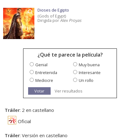
Dioses de Egipto
(Gods of Egypt)
Dirigida por
Alex Proyas
¿Qué te parece la película?
Genial
Muy buena
Entretenida
Interesante
Mediocre
Un rollo
Votar
Ver resultados
Tráiler
: 2 en castellano
Oficial
Tráiler
: Versión en castellano