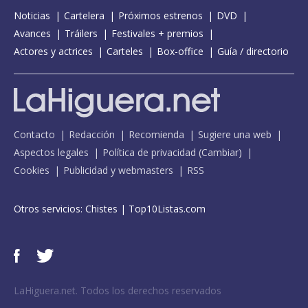
Noticias
Cartelera
Próximos estrenos
DVD
Avances
Tráilers
Festivales + premios
Actores y actrices
Carteles
Box-office
Guía / directorio
Contacto
Redacción
Recomienda
Sugiere una web
Aspectos legales
Política de privacidad
(
Cambiar
)
Cookies
Publicidad y webmasters
RSS
Otros servicios:
Chistes
|
Top10Listas.com
LaHiguera.net. Todos los derechos reservados