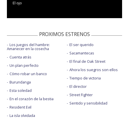
El ojo
PROXIMOS ESTRENOS
Los juegos del hambre:
El ser querido
Amanecer en la cosecha
Sacamantecas
Cuenta atrás
El final de Oak Street
Un plan perfecto
Ahora los suegros son ellos
Cómo robar un banco
Tiempo de victoria
Burundanga
El director
Esta soledad
Street Fighter
En el corazón de la bestia
Sentido y sensibilidad
Resident Evil
La isla olvidada