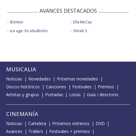
AVANCES DESTACADOS
Búnker
Ella McCay
Ice age: En ebullición
Shrek 5
MUSICALIA
Noticias
Novedades
Próximas novedades
Discos históricos
Canciones
Festivales
Premios
Artistas y grupos
Portadas
Listas
Guía / directorio
CINEMANÍA
Noticias
Cartelera
Próximos estrenos
DVD
Avances
Tráilers
Festivales + premios