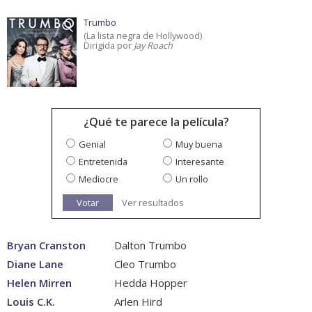
Trumbo
(La lista negra de Hollywood)
Dirigida por
Jay Roach
¿Qué te parece la película?
Genial
Muy buena
Entretenida
Interesante
Mediocre
Un rollo
Votar
Ver resultados
Bryan Cranston
Dalton Trumbo
Diane Lane
Cleo Trumbo
Helen Mirren
Hedda Hopper
Louis C.K.
Arlen Hird