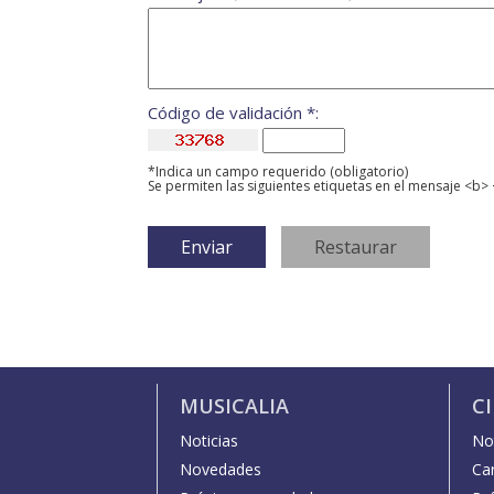
Código de validación *:
*Indica un campo requerido (obligatorio)
Se permiten las siguientes etiquetas en el mensaje <b> 
MUSICALIA
C
Noticias
Not
Novedades
Car