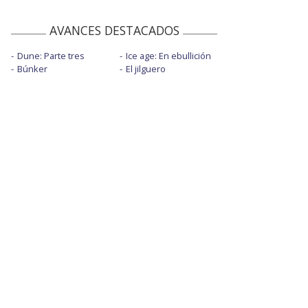
AVANCES DESTACADOS
Dune: Parte tres
Ice age: En ebullición
Búnker
El jilguero