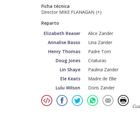
Ficha técnica
Director MIKE FLANAGAN
(
+
)
Reparto
Elizabeth Reaser
Alice Zander
Annalise Basso
Lina Zander
Henry Thomas
Padre Tom
Doug Jones
Criaturas
Lin Shaye
Paulina Zander
Ele Keats
Madre de Ellie
Lulu Wilson
Doris Zander
Cua