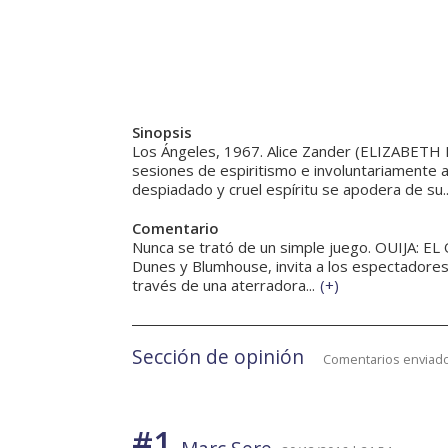
Sinopsis
Los Ángeles, 1967. Alice Zander (ELIZABETH 
sesiones de espiritismo e involuntariamente a
despiadado y cruel espíritu se apodera de su..
Comentario
Nunca se trató de un simple juego. OUIJA: EL
Dunes y Blumhouse, invita a los espectadores 
través de una aterradora...
(
+
)
Sección de opinión
Comentarios enviado
#1