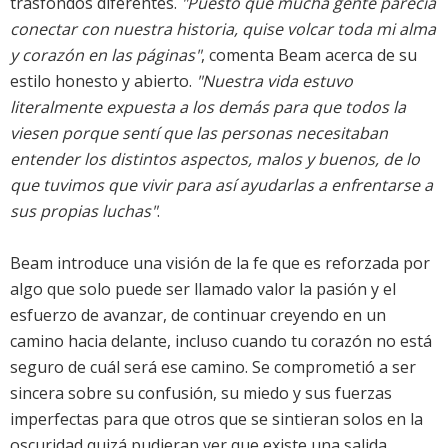
trasfondos diferentes.
"Puesto que mucha gente parecía
conectar con nuestra historia, quise volcar toda mi alma
y corazón en las páginas"
, comenta Beam acerca de su
estilo honesto y abierto.
"Nuestra vida estuvo
literalmente expuesta a los demás para que todos la
viesen porque sentí que las personas necesitaban
entender los distintos aspectos, malos y buenos, de lo
que tuvimos que vivir para así ayudarlas a enfrentarse a
sus propias luchas"
.
Beam introduce una visión de la fe que es reforzada por
algo que solo puede ser llamado valor la pasión y el
esfuerzo de avanzar, de continuar creyendo en un
camino hacia delante, incluso cuando tu corazón no está
seguro de cuál será ese camino. Se comprometió a ser
sincera sobre su confusión, su miedo y sus fuerzas
imperfectas para que otros que se sintieran solos en la
oscuridad quizá pudieran ver que existe una salida.