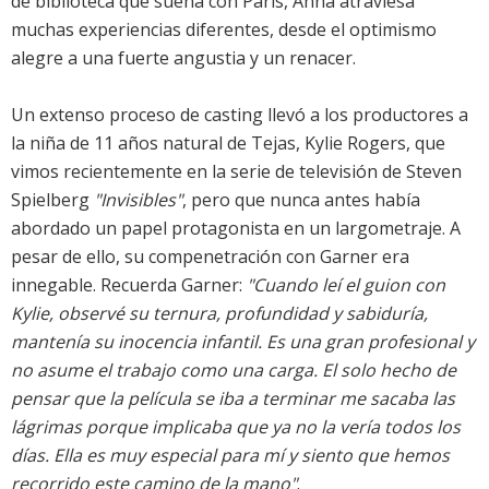
de biblioteca que sueña con París, Anna atraviesa
muchas experiencias diferentes, desde el optimismo
alegre a una fuerte angustia y un renacer.
Un extenso proceso de casting llevó a los productores a
la niña de 11 años natural de Tejas, Kylie Rogers, que
vimos recientemente en la serie de televisión de Steven
Spielberg
"Invisibles"
, pero que nunca antes había
abordado un papel protagonista en un largometraje. A
pesar de ello, su compenetración con Garner era
innegable. Recuerda Garner:
"Cuando leí el guion con
Kylie, observé su ternura, profundidad y sabiduría,
mantenía su inocencia infantil. Es una gran profesional y
no asume el trabajo como una carga. El solo hecho de
pensar que la película se iba a terminar me sacaba las
lágrimas porque implicaba que ya no la vería todos los
días. Ella es muy especial para mí y siento que hemos
recorrido este camino de la mano"
.