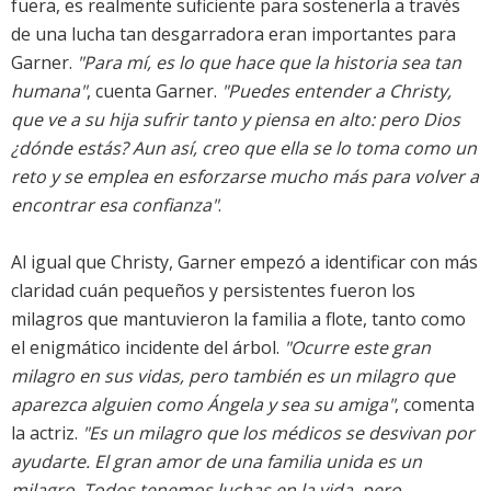
fuera, es realmente suficiente para sostenerla a través
de una lucha tan desgarradora eran importantes para
Garner.
"Para mí, es lo que hace que la historia sea tan
humana"
, cuenta Garner.
"Puedes entender a Christy,
que ve a su hija sufrir tanto y piensa en alto: pero Dios
¿dónde estás? Aun así, creo que ella se lo toma como un
reto y se emplea en esforzarse mucho más para volver a
encontrar esa confianza"
.
Al igual que Christy, Garner empezó a identificar con más
claridad cuán pequeños y persistentes fueron los
milagros que mantuvieron la familia a flote, tanto como
el enigmático incidente del árbol.
"Ocurre este gran
milagro en sus vidas, pero también es un milagro que
aparezca alguien como Ángela y sea su amiga"
, comenta
la actriz.
"Es un milagro que los médicos se desvivan por
ayudarte. El gran amor de una familia unida es un
milagro. Todos tenemos luchas en la vida, pero