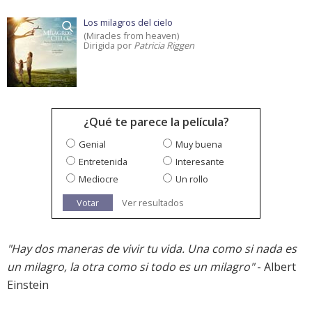
Los milagros del cielo
(Miracles from heaven)
Dirigida por
Patricia Riggen
¿Qué te parece la película?
Genial
Muy buena
Entretenida
Interesante
Mediocre
Un rollo
Votar
Ver resultados
"Hay dos maneras de vivir tu vida. Una como si nada es
un milagro, la otra como si todo es un milagro"
- Albert
Einstein