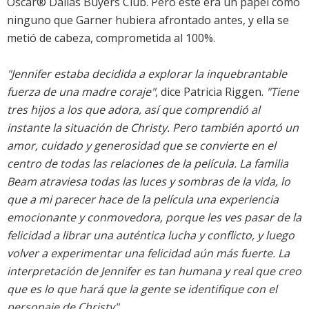
Oscar® Dallas Buyers Club. Pero este era un papel como
ninguno que Garner hubiera afrontado antes, y ella se
metió de cabeza, comprometida al 100%.
"Jennifer estaba decidida a explorar la inquebrantable
fuerza de una madre coraje"
, dice Patricia Riggen.
"Tiene
tres hijos a los que adora, así que comprendió al
instante la situación de Christy. Pero también aportó un
amor, cuidado y generosidad que se convierte en el
centro de todas las relaciones de la película. La familia
Beam atraviesa todas las luces y sombras de la vida, lo
que a mi parecer hace de la película una experiencia
emocionante y conmovedora, porque les ves pasar de la
felicidad a librar una auténtica lucha y conflicto, y luego
volver a experimentar una felicidad aún más fuerte. La
interpretación de Jennifer es tan humana y real que creo
que es lo que hará que la gente se identifique con el
personaje de Christy"
.