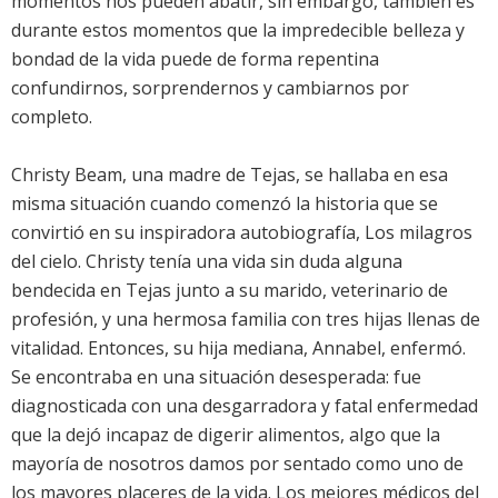
momentos nos pueden abatir, sin embargo, también es
durante estos momentos que la impredecible belleza y
bondad de la vida puede de forma repentina
confundirnos, sorprendernos y cambiarnos por
completo.
Christy Beam, una madre de Tejas, se hallaba en esa
misma situación cuando comenzó la historia que se
convirtió en su inspiradora autobiografía, Los milagros
del cielo. Christy tenía una vida sin duda alguna
bendecida en Tejas junto a su marido, veterinario de
profesión, y una hermosa familia con tres hijas llenas de
vitalidad. Entonces, su hija mediana, Annabel, enfermó.
Se encontraba en una situación desesperada: fue
diagnosticada con una desgarradora y fatal enfermedad
que la dejó incapaz de digerir alimentos, algo que la
mayoría de nosotros damos por sentado como uno de
los mayores placeres de la vida. Los mejores médicos del