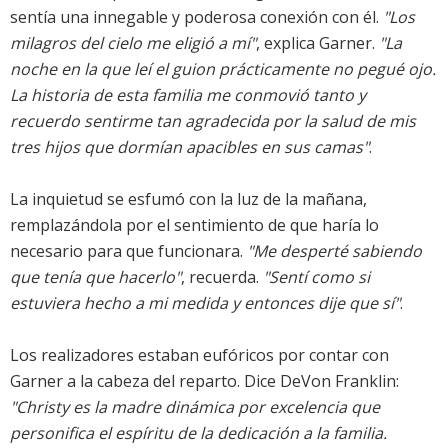
sentía una innegable y poderosa conexión con él.
"Los
milagros del cielo me eligió a mí"
, explica Garner.
"La
noche en la que leí el guion prácticamente no pegué ojo.
La historia de esta familia me conmovió tanto y
recuerdo sentirme tan agradecida por la salud de mis
tres hijos que dormían apacibles en sus camas"
.
La inquietud se esfumó con la luz de la mañana,
remplazándola por el sentimiento de que haría lo
necesario para que funcionara.
"Me desperté sabiendo
que tenía que hacerlo"
, recuerda.
"Sentí como si
estuviera hecho a mi medida y entonces dije que sí"
.
Los realizadores estaban eufóricos por contar con
Garner a la cabeza del reparto. Dice DeVon Franklin:
"Christy es la madre dinámica por excelencia que
personifica el espíritu de la dedicación a la familia.