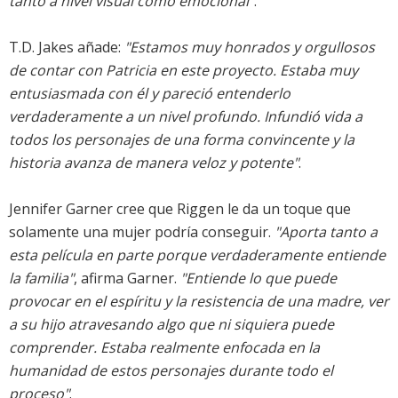
tanto a nivel visual como emocional"
.
T.D. Jakes añade:
"Estamos muy honrados y orgullosos
de contar con Patricia en este proyecto. Estaba muy
entusiasmada con él y pareció entenderlo
verdaderamente a un nivel profundo. Infundió vida a
todos los personajes de una forma convincente y la
historia avanza de manera veloz y potente"
.
Jennifer Garner cree que Riggen le da un toque que
solamente una mujer podría conseguir.
"Aporta tanto a
esta película en parte porque verdaderamente entiende
la familia"
, afirma Garner.
"Entiende lo que puede
provocar en el espíritu y la resistencia de una madre, ver
a su hijo atravesando algo que ni siquiera puede
comprender. Estaba realmente enfocada en la
humanidad de estos personajes durante todo el
proceso"
.