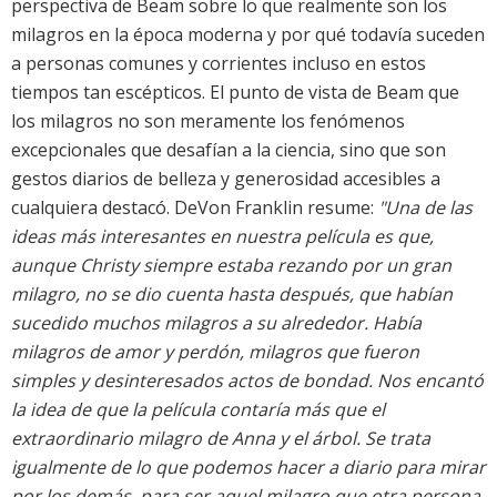
perspectiva de Beam sobre lo que realmente son los
milagros en la época moderna y por qué todavía suceden
a personas comunes y corrientes incluso en estos
tiempos tan escépticos. El punto de vista de Beam que
los milagros no son meramente los fenómenos
excepcionales que desafían a la ciencia, sino que son
gestos diarios de belleza y generosidad accesibles a
cualquiera destacó. DeVon Franklin resume:
"Una de las
ideas más interesantes en nuestra película es que,
aunque Christy siempre estaba rezando por un gran
milagro, no se dio cuenta hasta después, que habían
sucedido muchos milagros a su alrededor. Había
milagros de amor y perdón, milagros que fueron
simples y desinteresados actos de bondad. Nos encantó
la idea de que la película contaría más que el
extraordinario milagro de Anna y el árbol. Se trata
igualmente de lo que podemos hacer a diario para mirar
por los demás, para ser aquel milagro que otra persona