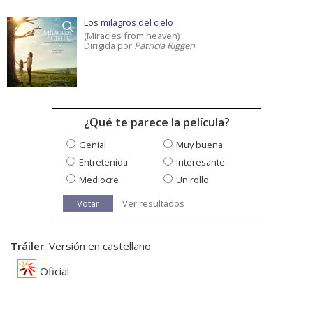
Los milagros del cielo
(Miracles from heaven)
Dirigida por
Patricia Riggen
¿Qué te parece la película?
Genial
Muy buena
Entretenida
Interesante
Mediocre
Un rollo
Votar
Ver resultados
Tráiler
: Versión en castellano
Oficial