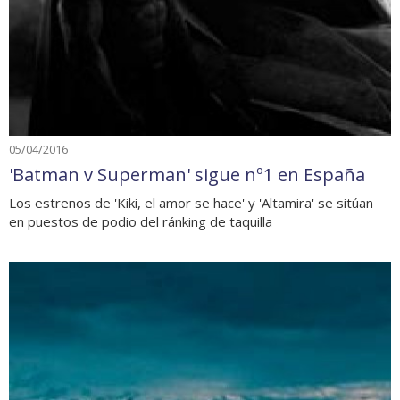
05/04/2016
'Batman v Superman' sigue nº1 en España
Los estrenos de 'Kiki, el amor se hace' y 'Altamira' se sitúan
en puestos de podio del ránking de taquilla