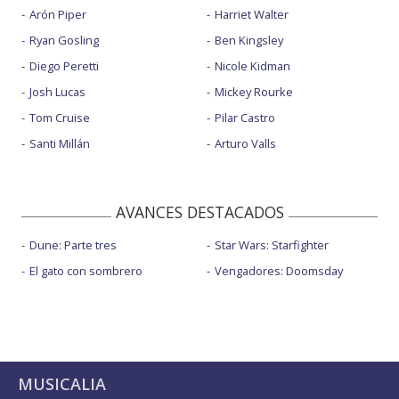
Arón Piper
Harriet Walter
Ryan Gosling
Ben Kingsley
Diego Peretti
Nicole Kidman
Josh Lucas
Mickey Rourke
Tom Cruise
Pilar Castro
Santi Millán
Arturo Valls
AVANCES DESTACADOS
Dune: Parte tres
Star Wars: Starfighter
El gato con sombrero
Vengadores: Doomsday
MUSICALIA