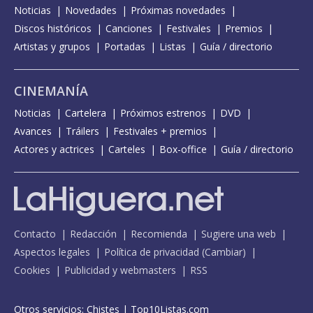
Noticias
Novedades
Próximas novedades
Discos históricos
Canciones
Festivales
Premios
Artistas y grupos
Portadas
Listas
Guía / directorio
CINEMANÍA
Noticias
Cartelera
Próximos estrenos
DVD
Avances
Tráilers
Festivales + premios
Actores y actrices
Carteles
Box-office
Guía / directorio
Contacto
Redacción
Recomienda
Sugiere una web
Aspectos legales
Política de privacidad
(
Cambiar
)
Cookies
Publicidad y webmasters
RSS
Otros servicios:
Chistes
|
Top10Listas.com