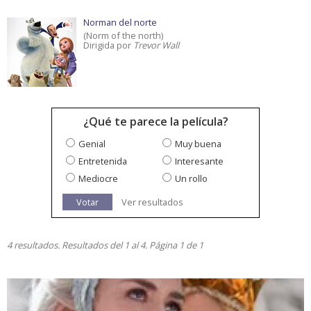
Norman del norte
(Norm of the north)
Dirigida por
Trevor Wall
¿Qué te parece la película?
Genial
Muy buena
Entretenida
Interesante
Mediocre
Un rollo
Votar
Ver resultados
4 resultados. Resultados del 1 al 4. Página 1 de 1