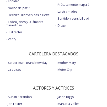
Trinidad
Prácticamente magia 2
Noche de paz 2
La otra madre
Hechizo: Bienvenidos a Hexe
Sentido y sensibilidad
Tadeo Jones y la lámpara
maravillosa
Digger
El director
Verity
CARTELERA DESTACADOS
Spider-man: Brand new day
Mother Mary
La odisea
Motor City
ACTORES Y ACTRICES
Susan Sarandon
Jason Biggs
Jon Foster
Manuela Vellés