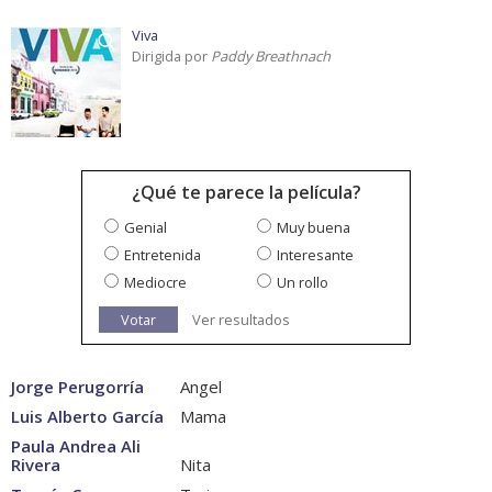
Viva
Dirigida por
Paddy Breathnach
¿Qué te parece la película?
Genial
Muy buena
Entretenida
Interesante
Mediocre
Un rollo
Votar
Ver resultados
Jorge Perugorría
Angel
Luis Alberto García
Mama
Paula Andrea Ali
Rivera
Nita