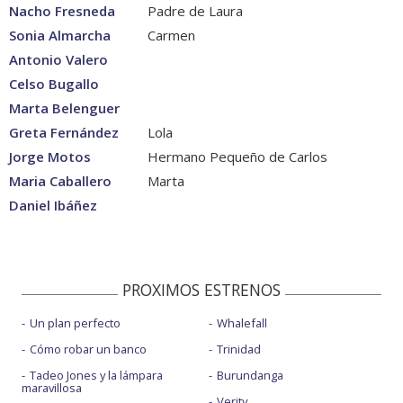
Nacho Fresneda
Padre de Laura
Sonia Almarcha
Carmen
Antonio Valero
Celso Bugallo
Marta Belenguer
Greta Fernández
Lola
Jorge Motos
Hermano Pequeño de Carlos
Maria Caballero
Marta
Daniel Ibáñez
PROXIMOS ESTRENOS
Un plan perfecto
Whalefall
Cómo robar un banco
Trinidad
Tadeo Jones y la lámpara
Burundanga
maravillosa
Verity