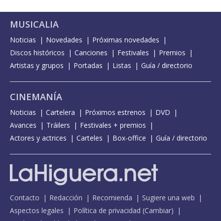
MUSICALIA
Noticias
Novedades
Próximas novedades
Discos históricos
Canciones
Festivales
Premios
Artistas y grupos
Portadas
Listas
Guía / directorio
CINEMANÍA
Noticias
Cartelera
Próximos estrenos
DVD
Avances
Tráilers
Festivales + premios
Actores y actrices
Carteles
Box-office
Guía / directorio
Contacto
Redacción
Recomienda
Sugiere una web
Aspectos legales
Política de privacidad
(
Cambiar
)