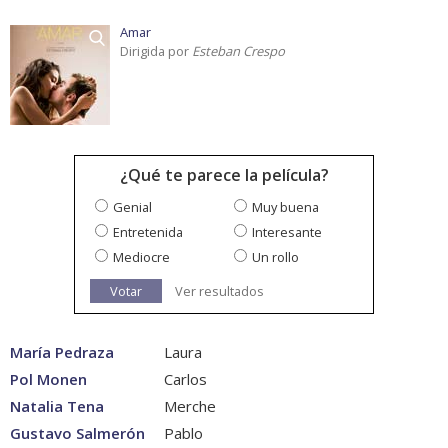
Amar
Dirigida por
Esteban Crespo
¿Qué te parece la película?
Genial
Muy buena
Entretenida
Interesante
Mediocre
Un rollo
Votar
Ver resultados
María Pedraza
Laura
Pol Monen
Carlos
Natalia Tena
Merche
Gustavo Salmerón
Pablo