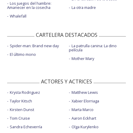
Los juegos del hambre:
Amanecer en la cosecha
La otra madre
Whalefall
CARTELERA DESTACADOS
Spider-man: Brand new day
La patrulla canina: La dino
película
El último mono
Mother Mary
ACTORES Y ACTRICES
Krysta Rodriguez
Matthew Lewis
Taylor Kitsch
Xabier Elorriaga
Kirsten Dunst
Marta Marco
Tom Cruise
Aaron Eckhart
Sandra Echeverría
Olga Kurylenko