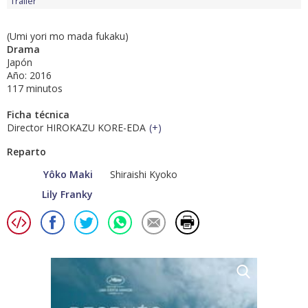
Tráiler
(Umi yori mo mada fukaku)
Drama
Japón
Año: 2016
117 minutos
Ficha técnica
Director HIROKAZU KORE-EDA
(
+
)
Reparto
Yôko Maki
Shiraishi Kyoko
Lily Franky