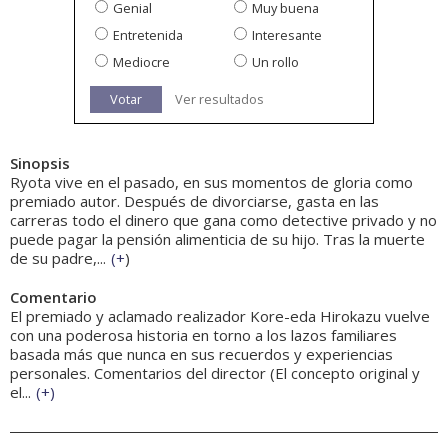
Genial
Muy buena
Entretenida
Interesante
Mediocre
Un rollo
Votar
Ver resultados
Sinopsis
Ryota vive en el pasado, en sus momentos de gloria como
premiado autor. Después de divorciarse, gasta en las
carreras todo el dinero que gana como detective privado y no
puede pagar la pensión alimenticia de su hijo. Tras la muerte
de su padre,...
(
+
)
Comentario
El premiado y aclamado realizador Kore-eda Hirokazu vuelve
con una poderosa historia en torno a los lazos familiares
basada más que nunca en sus recuerdos y experiencias
personales. Comentarios del director (El concepto original y
el...
(
+
)