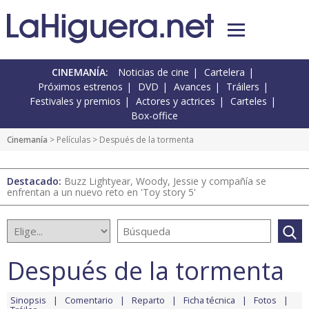
CINEMANÍA:
Noticias de cine
Cartelera
Próximos estrenos
DVD
Avances
Tráilers
Festivales y premios
Actores y actrices
Carteles
Box-office
Cinemanía
> Películas > Después de la tormenta
Destacado:
Buzz Lightyear, Woody, Jessie y compañía se
enfrentan a un nuevo reto en 'Toy story 5'
Después de la tormenta
Sinopsis
Comentario
Reparto
Ficha técnica
Fotos