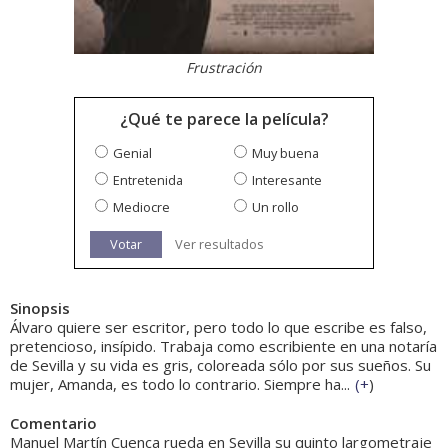
Frustración
¿Qué te parece la película?
Genial
Muy buena
Entretenida
Interesante
Mediocre
Un rollo
Votar
Ver resultados
Sinopsis
Álvaro quiere ser escritor, pero todo lo que escribe es falso,
pretencioso, insípido. Trabaja como escribiente en una notaría
de Sevilla y su vida es gris, coloreada sólo por sus sueños. Su
mujer, Amanda, es todo lo contrario. Siempre ha...
(
+
)
Comentario
Manuel Martín Cuenca rueda en Sevilla su quinto largometraje