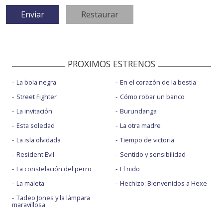
PROXIMOS ESTRENOS
La bola negra
En el corazón de la bestia
Street Fighter
Cómo robar un banco
La invitación
Burundanga
Esta soledad
La otra madre
La isla olvidada
Tiempo de victoria
Resident Evil
Sentido y sensibilidad
La constelación del perro
El nido
La maleta
Hechizo: Bienvenidos a Hexe
Tadeo Jones y la lámpara
maravillosa